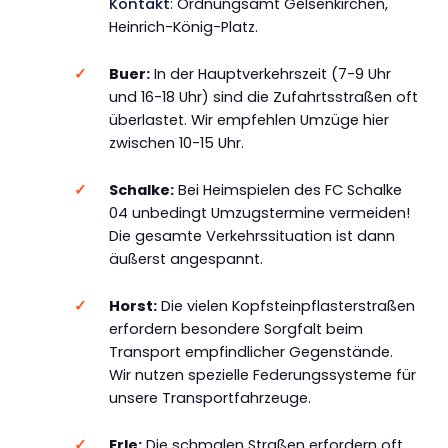
Kontakt
: Ordnungsamt Gelsenkirchen,
Heinrich-König-Platz.
Buer:
In der Hauptverkehrszeit (7-9 Uhr
und 16-18 Uhr) sind die Zufahrtsstraßen oft
überlastet. Wir empfehlen Umzüge hier
zwischen 10-15 Uhr.
Schalke:
Bei Heimspielen des FC Schalke
04 unbedingt Umzugstermine vermeiden!
Die gesamte Verkehrssituation ist dann
äußerst angespannt.
Horst:
Die vielen Kopfsteinpflasterstraßen
erfordern besondere Sorgfalt beim
Transport empfindlicher Gegenstände.
Wir nutzen spezielle Federungssysteme für
unsere Transportfahrzeuge.
Erle:
Die schmalen Straßen erfordern oft