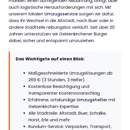
markiert einen aufregenden Neuanfang, bringt aber
auch logistische Herausforderungen mit sich. Mit
unserem lokalen
Umzugsservice
sorgen wir dafür,
dass Ihr Wechsel in die Altstadt, nach Buer oder in
andere Stadtteile reibungslos verläuft. Seit über 20
Jahren unterstützen wir Gelsenkirchener Bürger
dabei, sicher und entspannt umzuziehen.
Das Wichtigste auf einen Blick:
Maßgeschneiderte Umzugslösungen ab
269 € (3 Stunden, 3 Helfer)
Kostenlose Besichtigung und
transparenter Kostenvoranschlag
Erfahrene, ortskundige
Umzugshelfer
mit
Gelsenkirchen-Expertise
Alle Stadtteile: Altstadt, Buer, Schalke,
Horst, Erle und mehr
Rundum-Service: Verpacken, Transport,