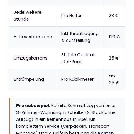
Jede weitere
Pro Helfer
28 €
Stunde
Inkl. Beantragung
Halteverbotszone
120 €
& Aufstellung
Stabile Qualität,
Umzugskartons
25 €
10er-Pack
ab
Entrümpelung
Pro Kubikmeter
35 €
Praxisbeispiel:
Familie Schmidt zog von einer
3-Zimmer-Wohnung in Schalke (2. Stock ohne
Aufzug) in ein Reihenhaus in Buer. Mit
komplettem Service (Verpacken, Transport,
Montage) und 4 Helfern betrugen die
Kosten