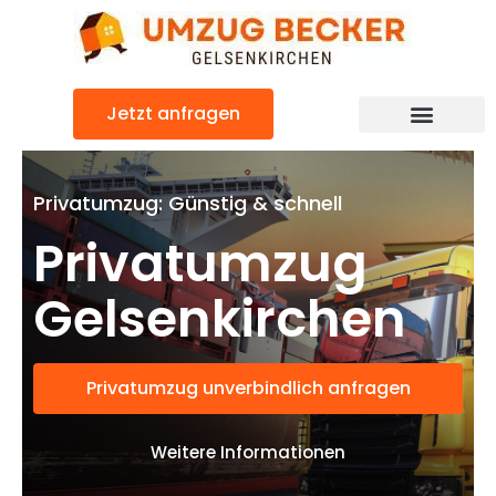
Zum
Inhalt
springen
Jetzt anfragen
Privatumzug: Günstig & schnell
Privatumzug
Gelsenkirchen
Privatumzug unverbindlich anfragen
Weitere Informationen