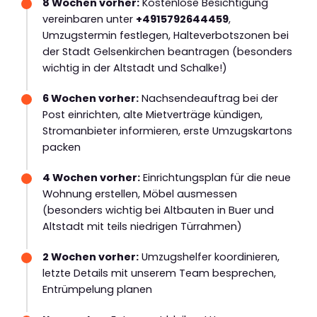
8 Wochen vorher:
Kostenlose Besichtigung
vereinbaren unter
+4915792644459
,
Umzugstermin festlegen, Halteverbotszonen bei
der Stadt Gelsenkirchen beantragen (besonders
wichtig in der Altstadt und Schalke!)
6 Wochen vorher:
Nachsendeauftrag bei der
Post einrichten, alte Mietverträge kündigen,
Stromanbieter informieren, erste Umzugskartons
packen
4 Wochen vorher:
Einrichtungsplan für die neue
Wohnung erstellen, Möbel ausmessen
(besonders wichtig bei Altbauten in Buer und
Altstadt mit teils niedrigen Türrahmen)
2 Wochen vorher:
Umzugshelfer koordinieren,
letzte Details mit unserem Team besprechen,
Entrümpelung planen