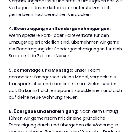
Verpackungsmaterial und stabile Umzugskartons zur
Verfügung. Unsere Mitarbeiter unterstützen dich
gerne beim fachgerechten Verpacken.
4. Beantragung von Sondergenehmigungen:
Wenn spezielle Park- oder Halteverbote für den
Umzugstag erforderlich sind, übernehmen wir gerne
die Beantragung der Sondergenehmigungen für dich.
So sparst du Zeit und Nerven.
5. Demontage und Montage:
Unser Team
demontiert fachgerecht deine Möbel, verpackt sie
transportsicher und montiert sie am Zielort wieder
auf. Du kannst dich entspannt zurücklehnen und dich
auf deine neue Wohnung freuen.
6. Übergabe und Endreinigung:
Nach dem Umzug
führen wir gemeinsam mit dir eine gründliche
Endreinigung durch und übergeben die Wohnung in
einem sauberen Zustand an den Vermieter. Dadurch