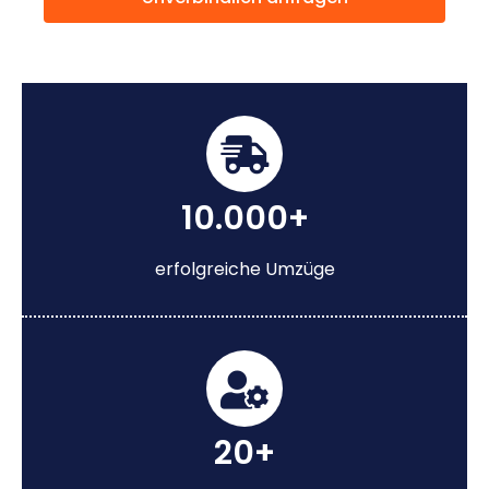
10.000+
erfolgreiche Umzüge
20+