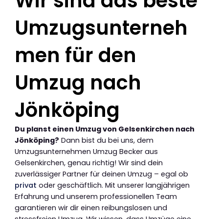
Wir sind das beste
Umzugsunterneh
men für den
Umzug nach
Jönköping
Du planst einen Umzug von Gelsenkirchen nach
Jönköping?
Dann bist du bei uns, dem
Umzugsunternehmen Umzug Becker aus
Gelsenkirchen, genau richtig! Wir sind dein
zuverlässiger Partner für deinen Umzug – egal ob
privat
oder geschäftlich. Mit unserer langjährigen
Erfahrung und unserem professionellen Team
garantieren wir dir einen reibungslosen und
stressfreien Umzug. Wir wissen, dass Umzüge eine