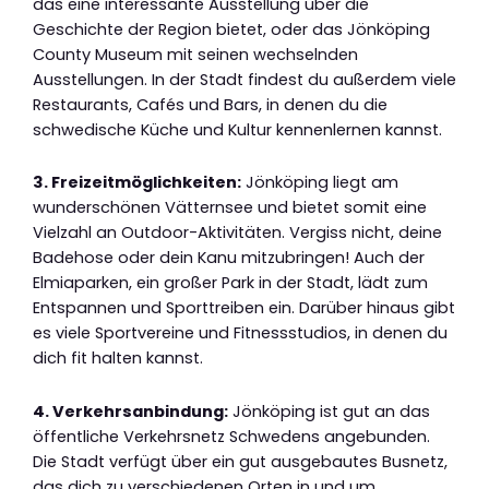
das eine interessante Ausstellung über die
Geschichte der Region bietet, oder das Jönköping
County Museum mit seinen wechselnden
Ausstellungen. In der Stadt findest du außerdem viele
Restaurants, Cafés und Bars, in denen du die
schwedische Küche und Kultur kennenlernen kannst.
3. Freizeitmöglichkeiten:
Jönköping liegt am
wunderschönen Vätternsee und bietet somit eine
Vielzahl an Outdoor-Aktivitäten. Vergiss nicht, deine
Badehose oder dein Kanu mitzubringen! Auch der
Elmiaparken, ein großer Park in der Stadt, lädt zum
Entspannen und Sporttreiben ein. Darüber hinaus gibt
es viele Sportvereine und Fitnessstudios, in denen du
dich fit halten kannst.
4. Verkehrsanbindung:
Jönköping ist gut an das
öffentliche Verkehrsnetz Schwedens angebunden.
Die Stadt verfügt über ein gut ausgebautes Busnetz,
das dich zu verschiedenen Orten in und um