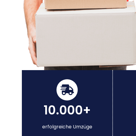
10.000+
erfolgreiche Umzüge