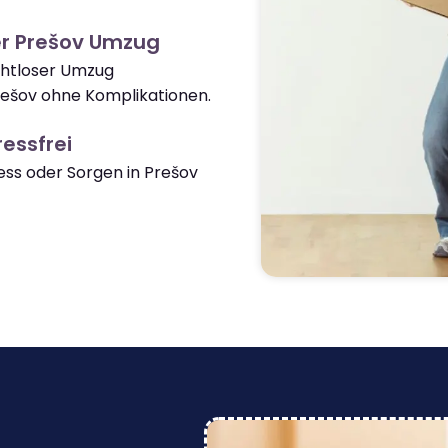
er Prešov Umzug
ahtloser Umzug
ešov ohne Komplikationen.
essfrei
ss oder Sorgen in Prešov