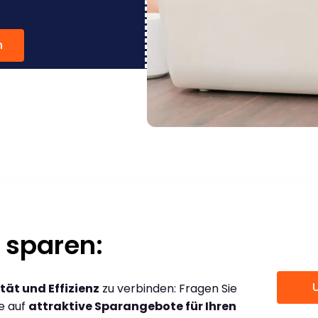
n
 sparen:
tät und Effizienz
zu verbinden: Fragen Sie
ce auf
attraktive Sparangebote für Ihren