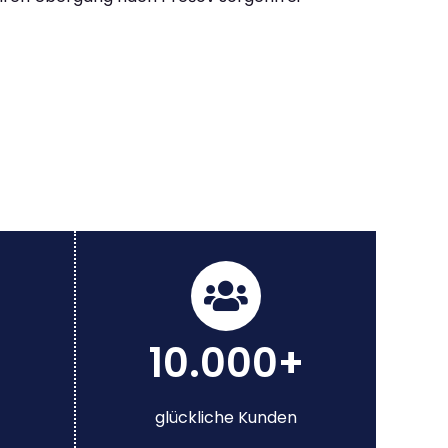
10.000+
glückliche Kunden