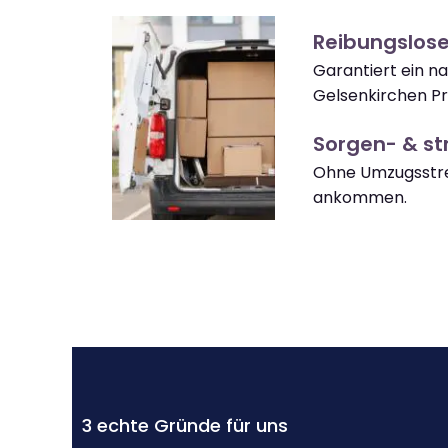
Reibungslos
Garantiert ein n
Gelsenkirchen Pr
Sorgen- & str
Ohne Umzugsstre
ankommen.
3 echte Gründe für uns