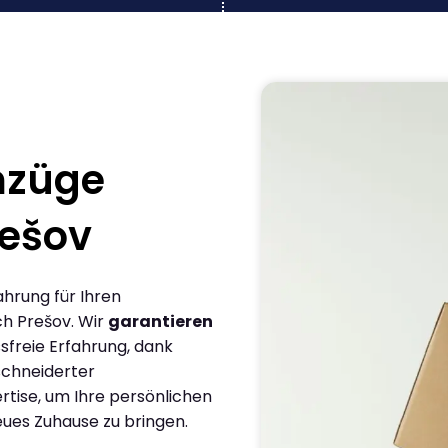
mzüge
rešov
ahrung für Ihren
h Prešov. Wir
garantieren
sfreie Erfahrung, dank
chneiderter
rtise, um Ihre persönlichen
eues Zuhause zu bringen.