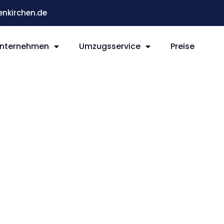
nkirchen.de
nternehmen
Umzugsservice
Preise
rchen