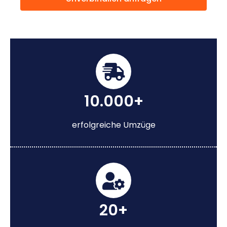
10.000+
erfolgreiche Umzüge
20+