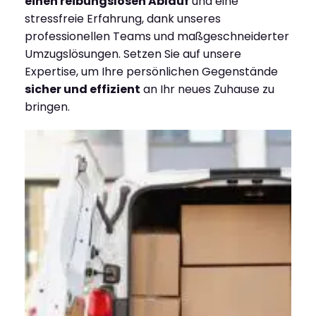
einen reibungslosen Ablauf
und eine
stressfreie Erfahrung, dank unseres
professionellen Teams und maßgeschneiderter
Umzugslösungen. Setzen Sie auf unsere
Expertise, um Ihre persönlichen Gegenstände
sicher und effizient
an Ihr neues Zuhause zu
bringen.