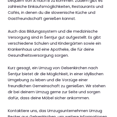
bequem von A nach B zu kommen. Zudem gibt es
zahlreiche Einkaufsmöglichkeiten, Restaurants und
Cafés, in denen du die slowenische Küche und
Gastfreundschaft genießen kannst.
Auch das Bildungssystem und die medizinische
Versorgung sind in Šentjur gut aufgestellt. Es gibt
verschiedene Schulen und Kindergärten sowie ein
Krankenhaus und eine Apotheke, die für deine
Gesundheitsversorgung sorgen.
Kurz gesagt, ein Umzug von Gelsenkirchen nach
Šentjur bietet dir die Möglichkeit, in einer idyllischen
Umgebung zu leben und die Vorzüge einer
freundlichen Gemeinschaft zu genießen. Wir stehen
dir bei deinem Umzug gerne zur Seite und sorgen
dafür, dass deine Möbel sicher ankommen.
Kontaktiere uns, das Umzugsunternehmen Umzug
Becker aus Gelsenkirchen, um weitere Informationen