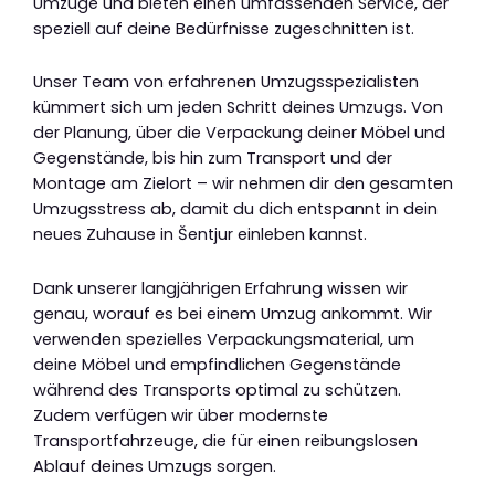
Umzüge und bieten einen umfassenden Service, der
speziell auf deine Bedürfnisse zugeschnitten ist.
Unser Team von erfahrenen Umzugsspezialisten
kümmert sich um jeden Schritt deines Umzugs. Von
der Planung, über die Verpackung deiner Möbel und
Gegenstände, bis hin zum Transport und der
Montage am Zielort – wir nehmen dir den gesamten
Umzugsstress ab, damit du dich entspannt in dein
neues Zuhause in Šentjur einleben kannst.
Dank unserer langjährigen Erfahrung wissen wir
genau, worauf es bei einem Umzug ankommt. Wir
verwenden spezielles Verpackungsmaterial, um
deine Möbel und empfindlichen Gegenstände
während des Transports optimal zu schützen.
Zudem verfügen wir über modernste
Transportfahrzeuge, die für einen reibungslosen
Ablauf deines Umzugs sorgen.