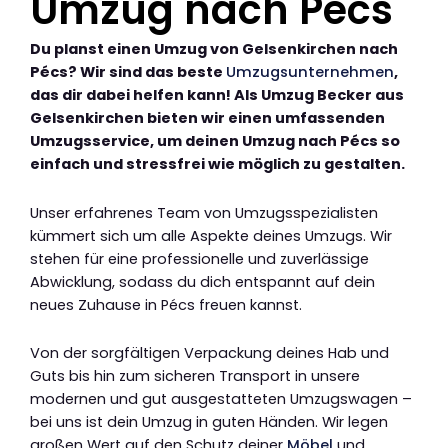
Umzug nach Pécs
Du planst einen Umzug von Gelsenkirchen nach
Pécs? Wir sind das beste
Umzugsunternehmen
,
das dir dabei helfen kann! Als Umzug Becker aus
Gelsenkirchen bieten wir einen umfassenden
Umzugsservice, um deinen Umzug nach Pécs so
einfach und stressfrei wie möglich zu gestalten.
Unser erfahrenes Team von Umzugsspezialisten
kümmert sich um alle Aspekte deines Umzugs. Wir
stehen für eine professionelle und zuverlässige
Abwicklung, sodass du dich entspannt auf dein
neues Zuhause in Pécs freuen kannst.
Von der sorgfältigen Verpackung deines Hab und
Guts bis hin zum sicheren Transport in unsere
modernen und gut ausgestatteten Umzugswagen –
bei uns ist dein Umzug in guten Händen. Wir legen
großen Wert auf den Schutz deiner
Möbel
und