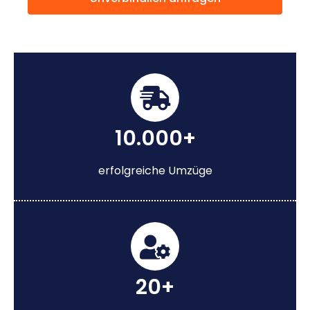
10.000+
erfolgreiche Umzüge
20+