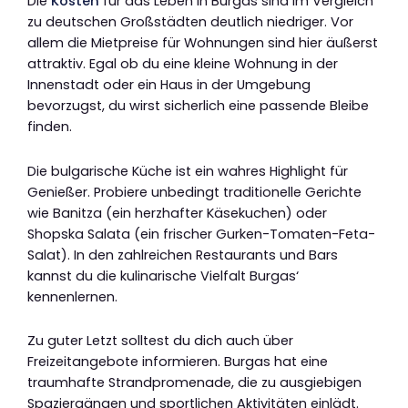
Die
Kosten
für das Leben in Burgas sind im Vergleich
zu deutschen Großstädten deutlich niedriger. Vor
allem die Mietpreise für Wohnungen sind hier äußerst
attraktiv. Egal ob du eine kleine Wohnung in der
Innenstadt oder ein Haus in der Umgebung
bevorzugst, du wirst sicherlich eine passende Bleibe
finden.
Die bulgarische Küche ist ein wahres Highlight für
Genießer. Probiere unbedingt traditionelle Gerichte
wie Banitza (ein herzhafter Käsekuchen) oder
Shopska Salata (ein frischer Gurken-Tomaten-Feta-
Salat). In den zahlreichen Restaurants und Bars
kannst du die kulinarische Vielfalt Burgas‘
kennenlernen.
Zu guter Letzt solltest du dich auch über
Freizeitangebote informieren. Burgas hat eine
traumhafte Strandpromenade, die zu ausgiebigen
Spaziergängen und sportlichen Aktivitäten einlädt.