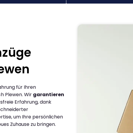
mzüge
lewen
ahrung für Ihren
ch Plewen. Wir
garantieren
sfreie Erfahrung, dank
chneiderter
rtise, um Ihre persönlichen
eues Zuhause zu bringen.