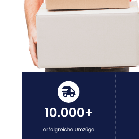
10.000+
erfolgreiche Umzüge