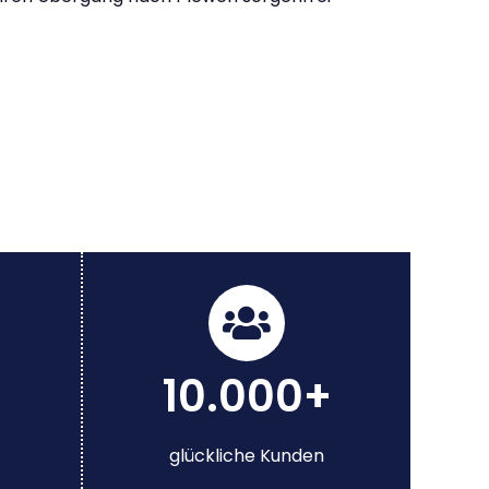
10.000+
glückliche Kunden