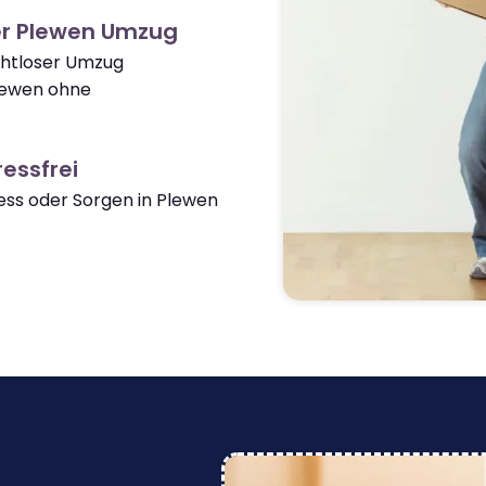
er Plewen Umzug
ahtloser Umzug
lewen ohne
essfrei
ss oder Sorgen in Plewen