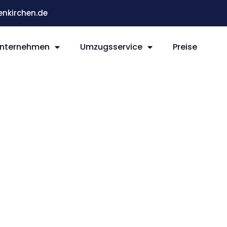
nkirchen.de
nternehmen
Umzugsservice
Preise
rchen