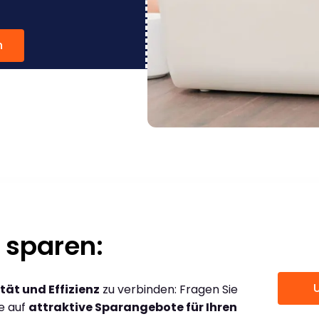
n
 sparen:
tät und Effizienz
zu verbinden: Fragen Sie
ce auf
attraktive Sparangebote für Ihren