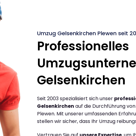
Umzug Gelsenkirchen Plewen seit 2
Professionelles
Umzugsuntern
Gelsenkirchen
Seit 2003 spezialisiert sich unser
profess
Gelsenkirchen
auf die Durchführung vo
Plewen. Mit unserer umfassenden Erfahr
stellen wir sicher, dass Ihr Umzug reibungs
Vertrauen Sie auf
unsere Expertise
, um 