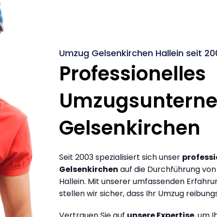
Umzug Gelsenkirchen Hallein seit 20
Professionelles
Umzugsuntern
Gelsenkirchen
Seit 2003 spezialisiert sich unser
profess
Gelsenkirchen
auf die Durchführung vo
Hallein. Mit unserer umfassenden Erfahr
stellen wir sicher, dass Ihr Umzug reibungs
Vertrauen Sie auf
unsere Expertise
, um 