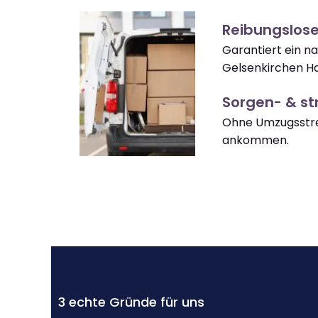
Reibungslose
Garantiert ein n
Gelsenkirchen Ha
Sorgen- & str
Ohne Umzugsstres
ankommen.
3 echte Gründe für uns