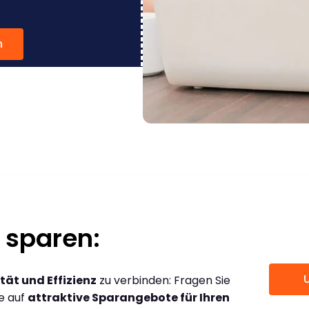
n
 sparen:
tät und Effizienz
zu verbinden: Fragen Sie
ce auf
attraktive Sparangebote für Ihren