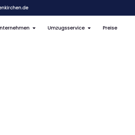
nkirchen.de
nternehmen
Umzugsservice
Preise
rchen