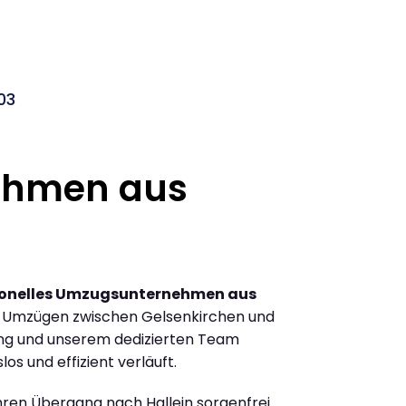
03
ehmen aus
ionelles Umzugsunternehmen aus
n Umzügen zwischen Gelsenkirchen und
ung und unserem dedizierten Team
los und effizient verläuft.
Ihren Übergang nach Hallein sorgenfrei