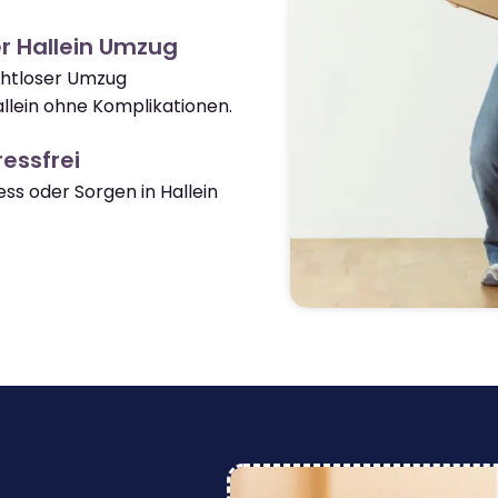
r Hallein Umzug
ahtloser Umzug
llein ohne Komplikationen.
essfrei
s oder Sorgen in Hallein