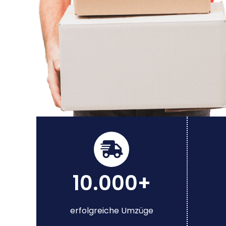
10.000+
erfolgreiche Umzüge