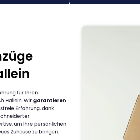
mzüge
llein
ahrung für Ihren
 Hallein. Wir
garantieren
sfreie Erfahrung, dank
chneiderter
rtise, um Ihre persönlichen
eues Zuhause zu bringen.