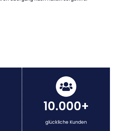
10.000+
glückliche Kunden