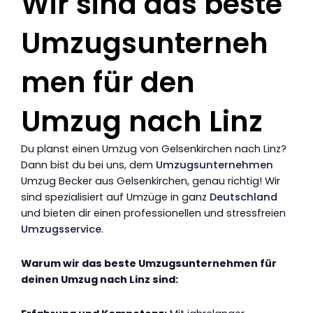
Wir sind das beste
Umzugsunterneh
men für den
Umzug nach Linz
Du planst einen Umzug von Gelsenkirchen nach Linz?
Dann bist du bei uns, dem
Umzugsunternehmen
Umzug Becker aus Gelsenkirchen, genau richtig! Wir
sind spezialisiert auf Umzüge in ganz
Deutschland
und bieten dir einen professionellen und stressfreien
Umzugsservice
.
Warum wir das beste Umzugsunternehmen für
deinen Umzug nach Linz sind: