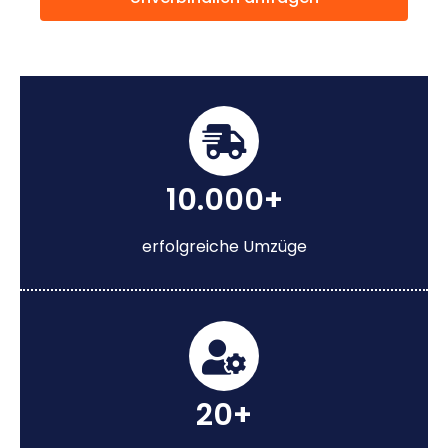
10.000+
erfolgreiche Umzüge
20+