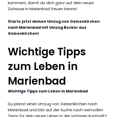
kümmern, damit du dich ganz auf dein neues
Zuhause in Marienbad freuen kannst.
Starte jetzt deinen Umzug von Gelsenkirchen
nach Marienbad mit Umzug Becker aus
Gelsenkirchen!
Wichtige Tipps
zum Leben in
Marienbad
Wichtige Tipps zum Leben in Marienbad
Du planst einen Umzug von Gelsenkirchen nach
Marienbad und bist auf der Suche nach wertvollen
Tipps für dein neues Leben in der schönen Kurstadt?