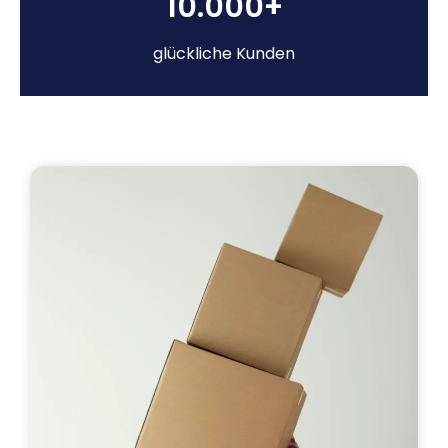
10.000+
glückliche Kunden