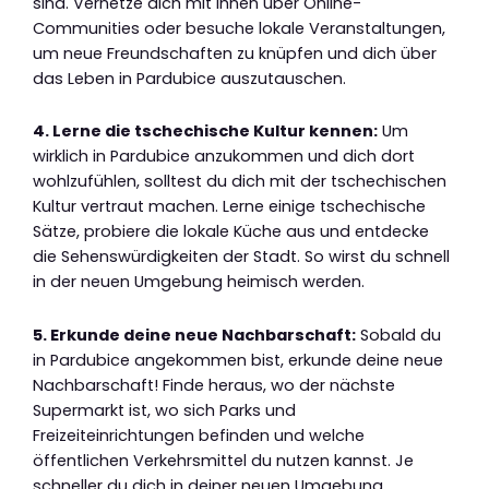
sind. Vernetze dich mit ihnen über Online-
Communities oder besuche lokale Veranstaltungen,
um neue Freundschaften zu knüpfen und dich über
das Leben in Pardubice auszutauschen.
4. Lerne die tschechische Kultur kennen:
Um
wirklich in Pardubice anzukommen und dich dort
wohlzufühlen, solltest du dich mit der tschechischen
Kultur vertraut machen. Lerne einige tschechische
Sätze, probiere die lokale Küche aus und entdecke
die Sehenswürdigkeiten der Stadt. So wirst du schnell
in der neuen Umgebung heimisch werden.
5. Erkunde deine neue Nachbarschaft:
Sobald du
in Pardubice angekommen bist, erkunde deine neue
Nachbarschaft! Finde heraus, wo der nächste
Supermarkt ist, wo sich Parks und
Freizeiteinrichtungen befinden und welche
öffentlichen Verkehrsmittel du nutzen kannst. Je
schneller du dich in deiner neuen Umgebung