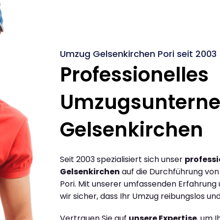
Umzug Gelsenkirchen Pori seit 2003
Professionelles
Umzugsuntern
Gelsenkirchen
Seit 2003 spezialisiert sich unser
profess
Gelsenkirchen
auf die Durchführung vo
Pori. Mit unserer umfassenden Erfahrung
wir sicher, dass Ihr Umzug reibungslos und 
Vertrauen Sie auf
unsere Expertise
, um 