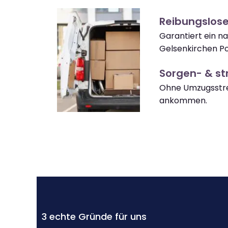
Reibungslose
Garantiert ein n
Gelsenkirchen Po
Sorgen- & str
Ohne Umzugsstres
ankommen.
3 echte Gründe für uns