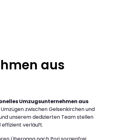
ehmen aus
ionelles Umzugsunternehmen aus
n Umzügen zwischen Gelsenkirchen und
 und unserem dedizierten Team stellen
effizient verläuft.
Ihren Übergang nach Pori sorgenfrei