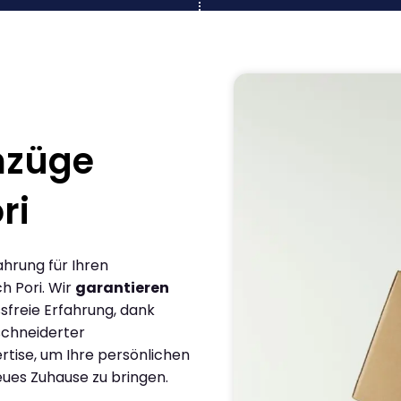
mzüge
ri
ahrung für Ihren
h Pori. Wir
garantieren
sfreie Erfahrung, dank
chneiderter
rtise, um Ihre persönlichen
eues Zuhause zu bringen.