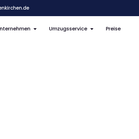
nkirchen.de
nternehmen
Umzugsservice
Preise
rchen