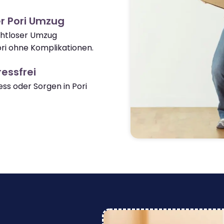
r Pori Umzug
ahtloser Umzug
ri ohne Komplikationen.
essfrei
s oder Sorgen in Pori