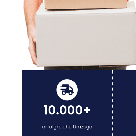
10.000+
erfolgreiche Umzüge