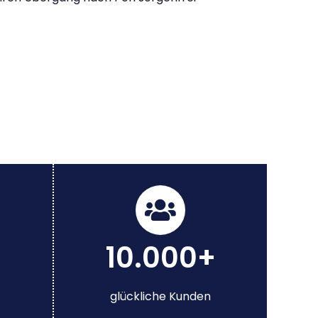
10.000+
glückliche Kunden