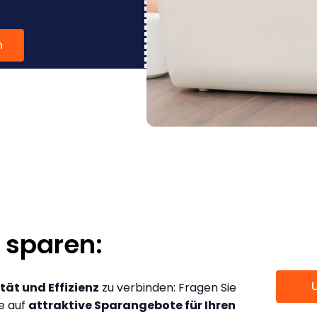
n
 sparen:
tät und Effizienz
zu verbinden: Fragen Sie
ce auf
attraktive Sparangebote für Ihren