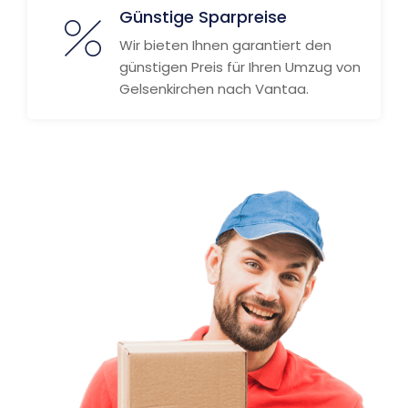
Günstige Sparpreise
Wir bieten Ihnen garantiert den
günstigen Preis für Ihren Umzug von
Gelsenkirchen nach Vantaa.