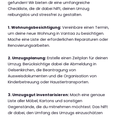
gefunden! Wir bieten dir eine umfangreiche
Checkliste, die dir dabei hilft, deinen Umzug
reibungslos und stressfrei zu gestalten.
1. Wohnungsbesichtigung:
Vereinbare einen Termin,
um deine neue Wohnung in Vantaa zu besichtigen.
Mache eine Liste der erforderlichen Reparaturen oder
Renovierungsarbeiten.
2. Umzugsplanung:
Erstelle einen Zeitplan für deinen
Umzug. Berücksichtige dabei die Abmeldung in
Gelsenkirchen, die Beantragung von
Ausweisdokumenten und die Organisation von
Kinderbetreuung oder Haustiertransporten.
3. Umzugsgut inventarisieren:
Mach eine genaue
Liste aller Möbel, Kartons und sonstigen
Gegenstände, die du mitnehmen möchtest. Das hilft
dir dabei, den Umfang des Umzugs einzuschätzen