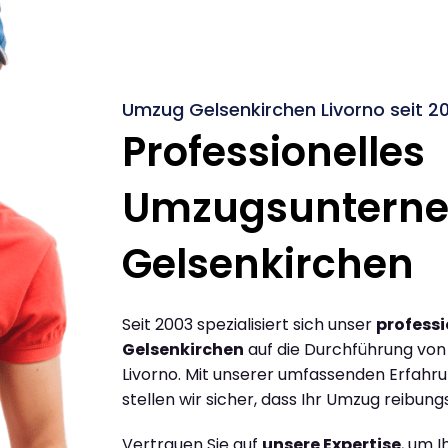
Umzug Gelsenkirchen Livorno seit 2
Professionelles
Umzugsuntern
Gelsenkirchen
Seit 2003 spezialisiert sich unser
profess
Gelsenkirchen
auf die Durchführung vo
Livorno. Mit unserer umfassenden Erfah
stellen wir sicher, dass Ihr Umzug reibungs
Vertrauen Sie auf
unsere Expertise
, um 