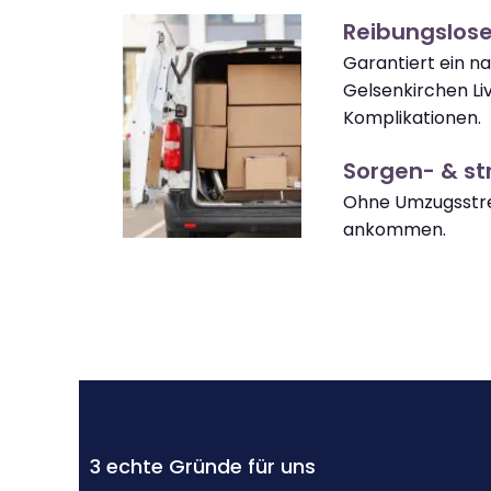
Reibungslose
Garantiert ein n
Gelsenkirchen Li
Komplikationen.
Sorgen- & str
Ohne Umzugsstres
ankommen.
3 echte Gründe für uns