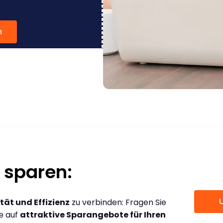
n
 sparen:
tät und Effizienz
zu verbinden: Fragen Sie
ce auf
attraktive Sparangebote für Ihren