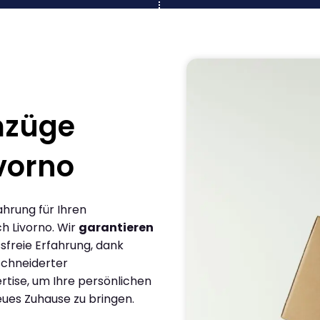
mzüge
vorno
ahrung für Ihren
h Livorno. Wir
garantieren
sfreie Erfahrung, dank
chneiderter
rtise, um Ihre persönlichen
eues Zuhause zu bringen.