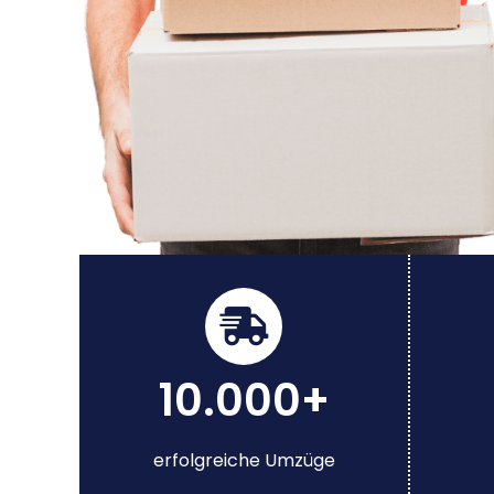
10.000+
erfolgreiche Umzüge