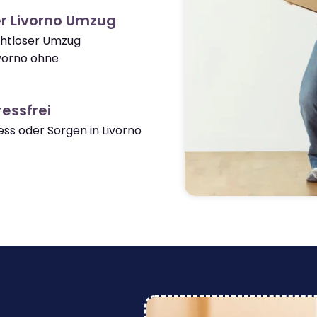
r Livorno Umzug
ahtloser Umzug
vorno ohne
essfrei
s oder Sorgen in Livorno