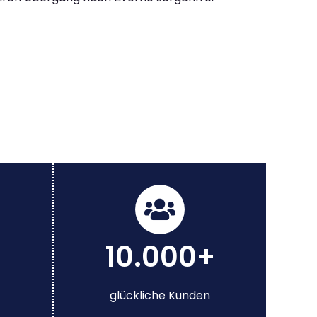
10.000+
glückliche Kunden