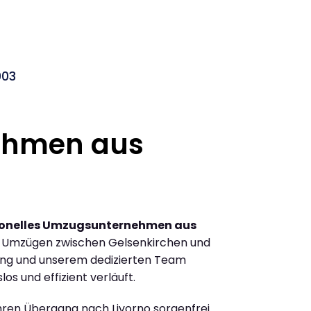
003
ehmen aus
ionelles Umzugsunternehmen aus
n Umzügen zwischen Gelsenkirchen und
rung und unserem dedizierten Team
los und effizient verläuft.
Ihren Übergang nach Livorno sorgenfrei