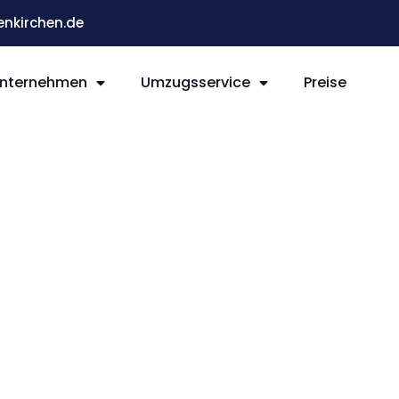
nkirchen.de
nternehmen
Umzugsservice
Preise
rchen