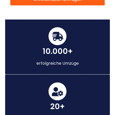
10.000+
erfolgreiche Umzüge
20+