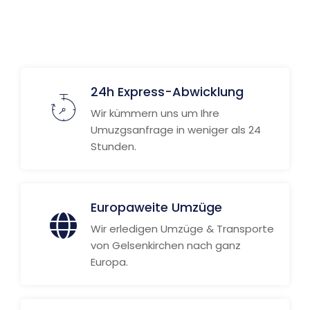
Weitere Informationen
24h Express-Abwicklung
Wir kümmern uns um Ihre
Umuzgsanfrage in weniger als 24
Stunden.
Europaweite Umzüge
Wir erledigen Umzüge & Transporte
von Gelsenkirchen nach ganz
Europa.