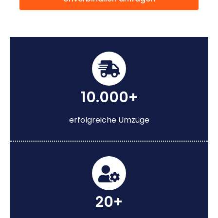
10.000+
erfolgreiche Umzüge
20+