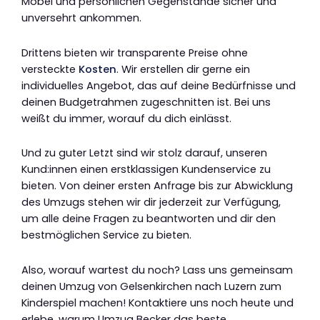
Möbel und persönlichen Gegenstände sicher und
unversehrt ankommen.
Drittens bieten wir transparente Preise ohne
versteckte
Kosten
. Wir erstellen dir gerne ein
individuelles Angebot, das auf deine Bedürfnisse und
deinen Budgetrahmen zugeschnitten ist. Bei uns
weißt du immer, worauf du dich einlässt.
Und zu guter Letzt sind wir stolz darauf, unseren
Kund:innen einen erstklassigen Kundenservice zu
bieten. Von deiner ersten Anfrage bis zur Abwicklung
des Umzugs stehen wir dir jederzeit zur Verfügung,
um alle deine Fragen zu beantworten und dir den
bestmöglichen Service zu bieten.
Also, worauf wartest du noch? Lass uns gemeinsam
deinen Umzug von Gelsenkirchen nach Luzern zum
Kinderspiel machen! Kontaktiere uns noch heute und
erlebe, warum Umzug Becker das beste