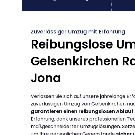
Zuverlässiger Umzug mit Erfahrung
Reibungslose U
Gelsenkirchen R
Jona
Verlassen Sie sich auf unsere jahrelange Erf
zuverlässigen Umzug von Gelsenkirchen nac
garantieren einen reibungslosen Ablauf
Erfahrung, dank unseres professionellen T
maßgeschneiderter Umzugslösungen. Setzen 
um Ihre persönlichen Gegenstände
sicher 