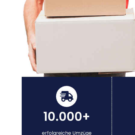
10.000+
erfolgreiche Umzüge