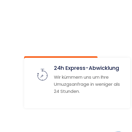
Rappersw
Jona
Unverbindlich anfragen
Weitere
24h Express-Abwicklung
Wir kümmern uns um Ihre
Umuzgsanfrage in weniger als
24 Stunden.