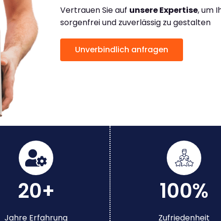
Vertrauen Sie auf
unsere Expertise
, um 
sorgenfrei und zuverlässig zu gestalten
Unverbindlich anfragen
20+
100%
Jahre Erfahrung
Zufriedenheit