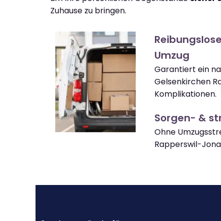
Zuhause zu bringen.
Reibungslose
Umzug
Garantiert ein n
Gelsenkirchen R
Komplikationen.
Sorgen- & str
Ohne Umzugsstre
Rapperswil-Jon