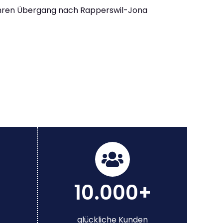
Ihren Übergang nach Rapperswil-Jona
10.000+
glückliche Kunden