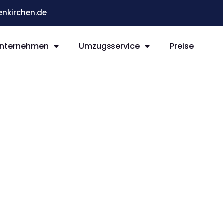
nkirchen.de
nternehmen
Umzugsservice
Preise
rchen