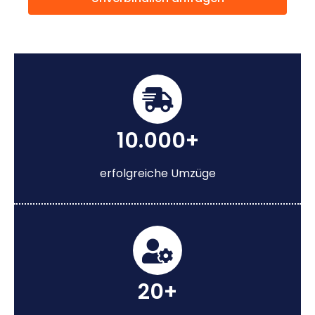
10.000+
erfolgreiche Umzüge
20+