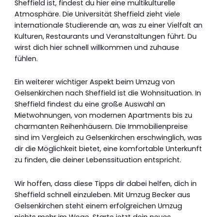
Sheffield ist, findest du hier eine multikulturelle
Atmosphäre. Die Universität Sheffield zieht viele
internationale Studierende an, was zu einer Vielfalt an
Kulturen, Restaurants und Veranstaltungen führt. Du
wirst dich hier schnell willkommen und zuhause
fühlen.
Ein weiterer wichtiger Aspekt beim Umzug von
Gelsenkirchen nach Sheffield ist die Wohnsituation. In
Sheffield findest du eine große Auswahl an
Mietwohnungen, von modernen Apartments bis zu
charmanten Reihenhäusern. Die Immobilienpreise
sind im Vergleich zu Gelsenkirchen erschwinglich, was
dir die Möglichkeit bietet, eine komfortable Unterkunft
zu finden, die deiner Lebenssituation entspricht.
Wir hoffen, dass diese Tipps dir dabei helfen, dich in
Sheffield schnell einzuleben. Mit Umzug Becker aus
Gelsenkirchen steht einem erfolgreichen Umzug
nichts mehr im Wege. Starte jetzt dein neues