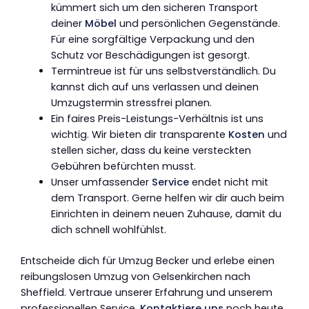
kümmert sich um den sicheren Transport
deiner
Möbel
und persönlichen Gegenstände.
Für eine sorgfältige Verpackung und den
Schutz vor Beschädigungen ist gesorgt.
Termintreue ist für uns selbstverständlich. Du
kannst dich auf uns verlassen und deinen
Umzugstermin stressfrei planen.
Ein faires Preis-Leistungs-Verhältnis ist uns
wichtig. Wir bieten dir transparente
Kosten
und
stellen sicher, dass du keine versteckten
Gebühren befürchten musst.
Unser umfassender
Service
endet nicht mit
dem Transport. Gerne helfen wir dir auch beim
Einrichten in deinem neuen Zuhause, damit du
dich schnell wohlfühlst.
Entscheide dich für Umzug Becker und erlebe einen
reibungslosen Umzug von Gelsenkirchen nach
Sheffield. Vertraue unserer Erfahrung und unserem
professionellen Service.
Kontaktiere uns
noch heute,