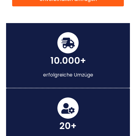
10.000+
erfolgreiche Umzüge
20+