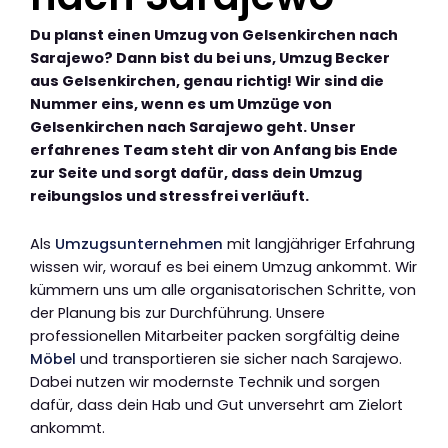
Du planst einen Umzug von Gelsenkirchen nach
Sarajewo? Dann bist du bei uns, Umzug Becker
aus Gelsenkirchen, genau richtig! Wir sind die
Nummer eins, wenn es um Umzüge von
Gelsenkirchen nach Sarajewo geht. Unser
erfahrenes Team steht dir von Anfang bis Ende
zur Seite und sorgt dafür, dass dein Umzug
reibungslos und stressfrei verläuft.
Als
Umzugsunternehmen
mit langjähriger Erfahrung
wissen wir, worauf es bei einem Umzug ankommt. Wir
kümmern uns um alle organisatorischen Schritte, von
der Planung bis zur Durchführung. Unsere
professionellen Mitarbeiter packen sorgfältig deine
Möbel
und transportieren sie sicher nach Sarajewo.
Dabei nutzen wir modernste Technik und sorgen
dafür, dass dein Hab und Gut unversehrt am Zielort
ankommt.