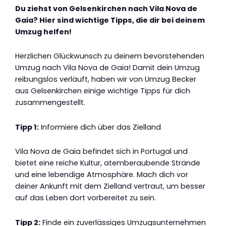
Du ziehst von Gelsenkirchen nach Vila Nova de
Gaia? Hier sind wichtige Tipps, die dir bei deinem
Umzug helfen!
Herzlichen Glückwunsch zu deinem bevorstehenden
Umzug nach Vila Nova de Gaia! Damit dein Umzug
reibungslos verläuft, haben wir von Umzug Becker
aus Gelsenkirchen einige wichtige Tipps für dich
zusammengestellt.
Tipp 1:
Informiere dich über das Zielland
Vila Nova de Gaia befindet sich in Portugal und
bietet eine reiche Kultur, atemberaubende Strände
und eine lebendige Atmosphäre. Mach dich vor
deiner Ankunft mit dem Zielland vertraut, um besser
auf das Leben dort vorbereitet zu sein.
Tipp 2:
Finde ein zuverlässiges Umzugsunternehmen