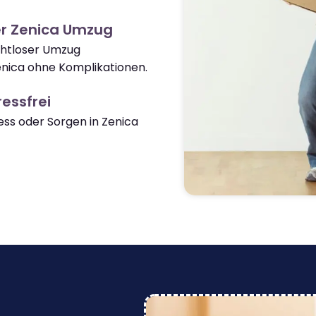
er Zenica Umzug
ahtloser Umzug
nica ohne Komplikationen.
essfrei
ss oder Sorgen in Zenica