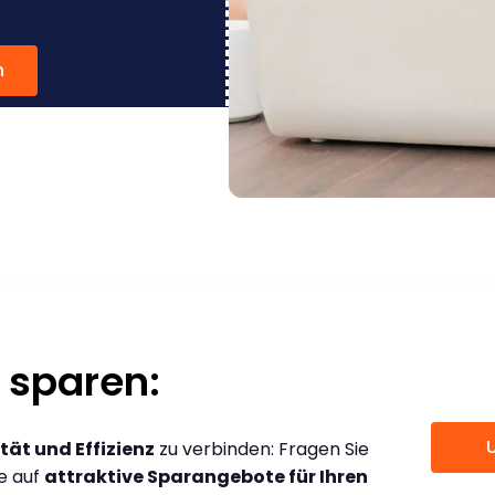
n
 sparen:
tät und Effizienz
zu verbinden: Fragen Sie
ce auf
attraktive Sparangebote für Ihren