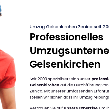
Umzug Gelsenkirchen Zenica seit 20
Professionelles
Umzugsuntern
Gelsenkirchen
Seit 2003 spezialisiert sich unser
profess
Gelsenkirchen
auf die Durchführung vo
Zenica. Mit unserer umfassenden Erfahr
stellen wir sicher, dass Ihr Umzug reibungs
Vertrauen Sie auf
unsere Expertise
, um 