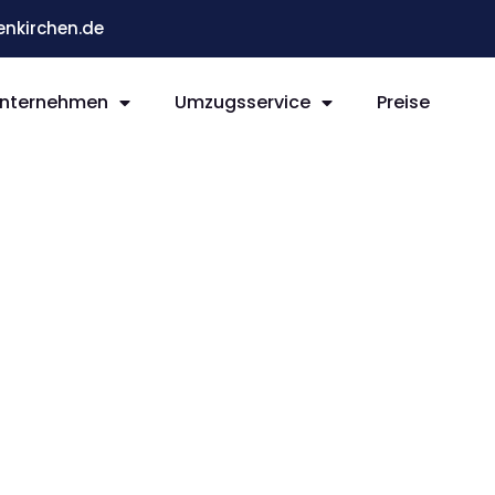
nkirchen.de
nternehmen
Umzugsservice
Preise
rchen