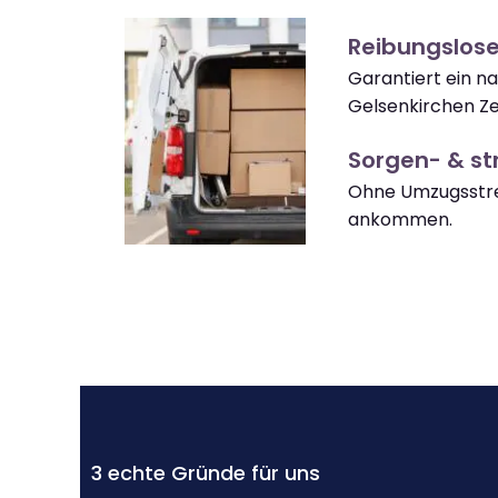
Reibungslos
Garantiert ein n
Gelsenkirchen Ze
Sorgen- & str
Ohne Umzugsstre
ankommen.
3 echte Gründe für uns