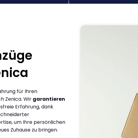
mzüge
enica
ahrung für Ihren
h Zenica. Wir
garantieren
sfreie Erfahrung, dank
chneiderter
rtise, um Ihre persönlichen
eues Zuhause zu bringen.