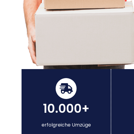
10.000+
erfolgreiche Umzüge