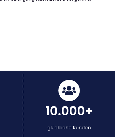
10.000+
glückliche Kunden