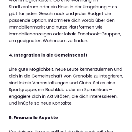
Stadtzentrum oder ein Haus in der Umgebung – es
gibt für jeden Geschmack und jedes Budget die
passende Option. Informiere dich vorab über den
Immobilienmarkt und nutze Plattformen wie
Immobilienanzeigen oder lokale Facebook-Gruppen,
um geeigneten Wohnraum zu finden.
4. Integration in die Gemeinschaft
Eine gute Möglichkeit, neue Leute kennenzulernen und
dich in die Gemeinschaft von Grenoble zu integrieren,
sind lokale Veranstaltungen und Clubs. Sei es eine
Sportgruppe, ein Buchklub oder ein Sprachkurs –
engagiere dich in Aktivitäten, die dich interessieren,
und knüpfe so neue Kontakte.
5. Finanzielle Aspekte
Vor deinem Umzug solltest du dich auch mit den