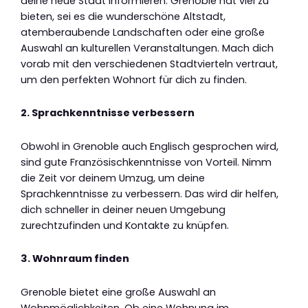
deine neue Stadt informieren. Grenoble hat viel zu
bieten, sei es die wunderschöne Altstadt,
atemberaubende Landschaften oder eine große
Auswahl an kulturellen Veranstaltungen. Mach dich
vorab mit den verschiedenen Stadtvierteln vertraut,
um den perfekten Wohnort für dich zu finden.
2. Sprachkenntnisse verbessern
Obwohl in Grenoble auch Englisch gesprochen wird,
sind gute Französischkenntnisse von Vorteil. Nimm
die Zeit vor deinem Umzug, um deine
Sprachkenntnisse zu verbessern. Das wird dir helfen,
dich schneller in deiner neuen Umgebung
zurechtzufinden und Kontakte zu knüpfen.
3. Wohnraum finden
Grenoble bietet eine große Auswahl an
Wohnmöglichkeiten. Ob eine Wohnung im