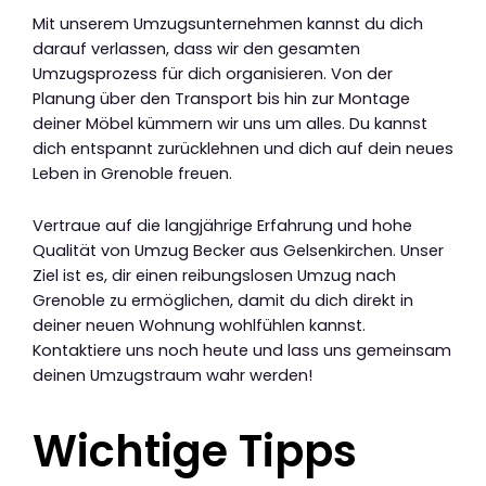
Mit unserem Umzugsunternehmen kannst du dich
darauf verlassen, dass wir den gesamten
Umzugsprozess für dich organisieren. Von der
Planung über den Transport bis hin zur Montage
deiner Möbel kümmern wir uns um alles. Du kannst
dich entspannt zurücklehnen und dich auf dein neues
Leben in Grenoble freuen.
Vertraue auf die langjährige Erfahrung und hohe
Qualität von Umzug Becker aus Gelsenkirchen. Unser
Ziel ist es, dir einen reibungslosen Umzug nach
Grenoble zu ermöglichen, damit du dich direkt in
deiner neuen Wohnung wohlfühlen kannst.
Kontaktiere uns noch heute und lass uns gemeinsam
deinen Umzugstraum wahr werden!
Wichtige Tipps