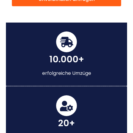
10.000+
erfolgreiche Umzüge
20+