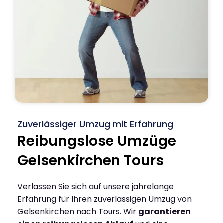
Zuverlässiger Umzug mit Erfahrung
Reibungslose Umzüge
Gelsenkirchen Tours
Verlassen Sie sich auf unsere jahrelange
Erfahrung für Ihren zuverlässigen Umzug von
Gelsenkirchen nach Tours. Wir
garantieren