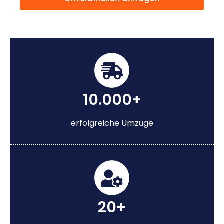
10.000+
erfolgreiche Umzüge
20+