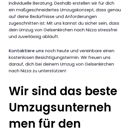
individuelle Beratung. Deshalb erstellen wir für dich
ein maßgeschneidertes Umzugskonzept, dass genau
auf deine Bedürfnisse und Anforderungen
zugeschnitten ist. Mit uns kannst du sicher sein, dass
dein Umzug von Gelsenkirchen nach Nizza stressfrei
und zuverlässig abläuft.
Kontaktiere uns
noch heute und vereinbare einen
kostenlosen Besichtigungstermin. Wir freuen uns
darauf, dich bei deinem Umzug von Gelsenkirchen
nach Nizza zu unterstützen!
Wir sind das beste
Umzugsunterneh
men für den