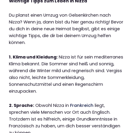
Wichtige Tipps zum Leben in Nizza
Du planst einen Umzug von Gelsenkirchen nach
Nizza? Wenn ja, dann bist du hier genau richtig! Bevor
du dich in deine neue Heimat begibst, gibt es einige
wichtige Tipps, die dir bei deinem Umzug helfen
können.
1. Klima und Kleidung:
Nizza ist für sein mediterranes
Klima bekannt. Die Sommer sind heiß und sonnig,
während die Winter mild und regnerisch sind. Vergiss
also nicht, leichte Sommerkleidung,
Sonnenschutzmittel und einen Regenschirm
einzupacken.
2. Sprache:
Obwohl Nizza in
Frankreich
liegt,
sprechen viele Menschen vor Ort auch Englisch.
Trotzdem ist es hilfreich, einige Grundkenntnisse in
Französisch zu haben, um dich besser verständigen
zu können.