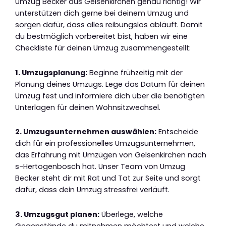
Umzug Becker aus Gelsenkirchen genau richtig! Wir
unterstützen dich gerne bei deinem Umzug und
sorgen dafür, dass alles reibungslos abläuft. Damit
du bestmöglich vorbereitet bist, haben wir eine
Checkliste für deinen Umzug zusammengestellt:
1. Umzugsplanung:
Beginne frühzeitig mit der
Planung deines Umzugs. Lege das Datum für deinen
Umzug fest und informiere dich über die benötigten
Unterlagen für deinen Wohnsitzwechsel.
2. Umzugsunternehmen auswählen:
Entscheide
dich für ein professionelles Umzugsunternehmen,
das Erfahrung mit Umzügen von Gelsenkirchen nach
s-Hertogenbosch hat. Unser Team von Umzug
Becker steht dir mit Rat und Tat zur Seite und sorgt
dafür, dass dein Umzug stressfrei verläuft.
3. Umzugsgut planen:
Überlege, welche
Gegenstände du mitnehmen möchtest und welche