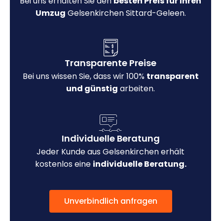
Bei uns erhalten Sie den
besten Preis für Ihren
Umzug
Gelsenkirchen Sittard-Geleen.
Transparente Preise
Bei uns wissen Sie, dass wir 100%
transparent
und günstig
arbeiten.
Individuelle Beratung
Jeder Kunde aus Gelsenkirchen erhält
kostenlos eine
individuelle Beratung.
Unverbindlich anfragen