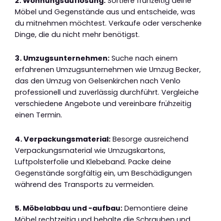
2. Wohnungsauflösung:
Sortiere frühzeitig deine
Möbel und Gegenstände aus und entscheide, was
du mitnehmen möchtest. Verkaufe oder verschenke
Dinge, die du nicht mehr benötigst.
3. Umzugsunternehmen:
Suche nach einem
erfahrenen Umzugsunternehmen wie Umzug Becker,
das den Umzug von Gelsenkirchen nach Venlo
professionell und zuverlässig durchführt. Vergleiche
verschiedene Angebote und vereinbare frühzeitig
einen Termin.
4. Verpackungsmaterial:
Besorge ausreichend
Verpackungsmaterial wie Umzugskartons,
Luftpolsterfolie und Klebeband. Packe deine
Gegenstände sorgfältig ein, um Beschädigungen
während des Transports zu vermeiden.
5. Möbelabbau und -aufbau:
Demontiere deine
Möbel rechtzeitig und behalte die Schrauben und