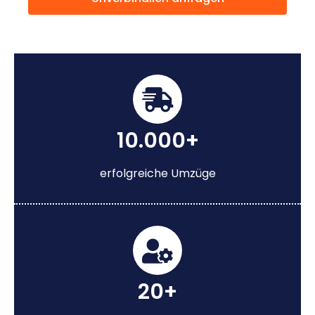
10.000+
erfolgreiche Umzüge
20+