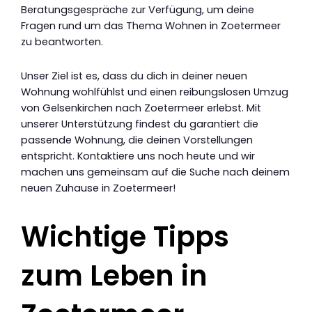
Beratungsgespräche zur Verfügung, um deine
Fragen rund um das Thema Wohnen in Zoetermeer
zu beantworten.
Unser Ziel ist es, dass du dich in deiner neuen
Wohnung wohlfühlst und einen reibungslosen Umzug
von Gelsenkirchen nach Zoetermeer erlebst. Mit
unserer Unterstützung findest du garantiert die
passende Wohnung, die deinen Vorstellungen
entspricht. Kontaktiere uns noch heute und wir
machen uns gemeinsam auf die Suche nach deinem
neuen Zuhause in Zoetermeer!
Wichtige Tipps
zum Leben in