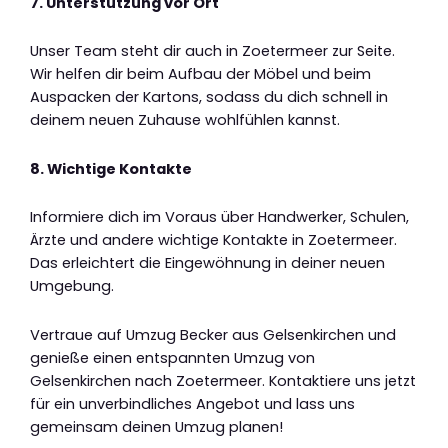
7. Unterstützung vor Ort
Unser Team steht dir auch in Zoetermeer zur Seite.
Wir helfen dir beim Aufbau der Möbel und beim
Auspacken der Kartons, sodass du dich schnell in
deinem neuen Zuhause wohlfühlen kannst.
8. Wichtige Kontakte
Informiere dich im Voraus über Handwerker, Schulen,
Ärzte und andere wichtige Kontakte in Zoetermeer.
Das erleichtert die Eingewöhnung in deiner neuen
Umgebung.
Vertraue auf Umzug Becker aus Gelsenkirchen und
genieße einen entspannten Umzug von
Gelsenkirchen nach Zoetermeer. Kontaktiere uns jetzt
für ein unverbindliches Angebot und lass uns
gemeinsam deinen Umzug planen!