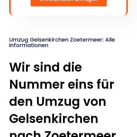
Umzug Gelsenkirchen Zoetermeer: Alle
Informationen
Wir sind die
Nummer eins für
den Umzug von
Gelsenkirchen
nach Zoetermeer