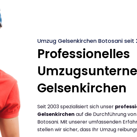
Umzug Gelsenkirchen Botosani seit
Professionelles
Umzugsuntern
Gelsenkirchen
Seit 2003 spezialisiert sich unser
profess
Gelsenkirchen
auf die Durchführung vo
Botosani. Mit unserer umfassenden Erfa
stellen wir sicher, dass Ihr Umzug reibungs