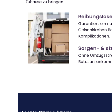
Zuhause zu bringen.
Reibungslos
Garantiert ein n
Gelsenkirchen B
Komplikationen.
Sorgen- & str
Ohne Umzugsstre
Botosani ankom