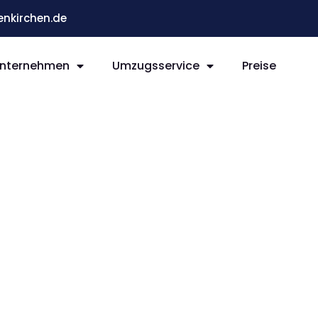
nkirchen.de
nternehmen
Umzugsservice
Preise
rchen