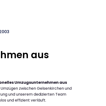
 2003
ehmen aus
ionelles Umzugsunternehmen aus
n Umzügen zwischen Gelsenkirchen und
hrung und unserem dedizierten Team
los und effizient verläuft.