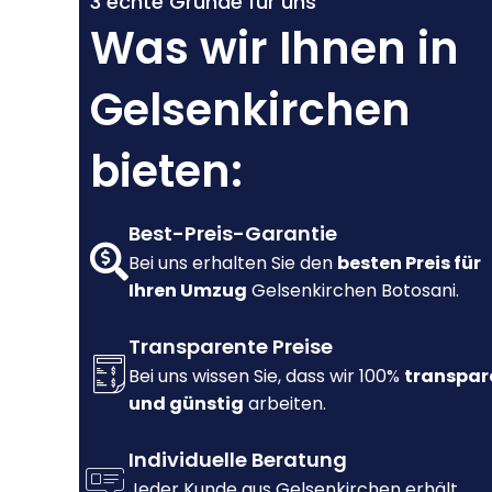
3 echte Gründe für uns
Was wir Ihnen in
Gelsenkirchen
bieten:
Best-Preis-Garantie
Bei uns erhalten Sie den
besten Preis für
Ihren Umzug
Gelsenkirchen Botosani.
Transparente Preise
Bei uns wissen Sie, dass wir 100%
transpar
und günstig
arbeiten.
Individuelle Beratung
Jeder Kunde aus Gelsenkirchen erhält