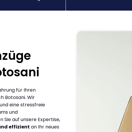
mzüge
otosani
ahrung für Ihren
h Botosani. Wir
und eine stressfreie
eams und
Sie auf unsere Expertise,
und effizient
an Ihr neues