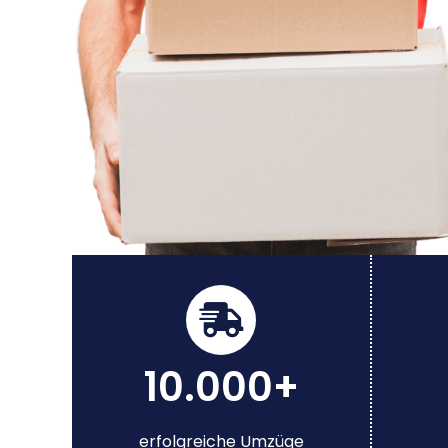
10.000+
erfolgreiche Umzüge