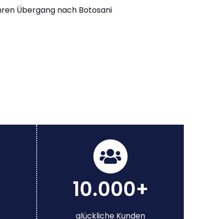
Ihren Übergang nach Botosani
10.000+
glückliche Kunden