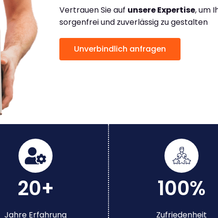
Vertrauen Sie auf
unsere Expertise
, um 
sorgenfrei und zuverlässig zu gestalten
Unverbindlich anfragen
20+
100%
Jahre Erfahrung
Zufriedenheit