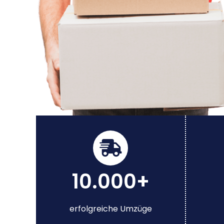
10.000+
erfolgreiche Umzüge