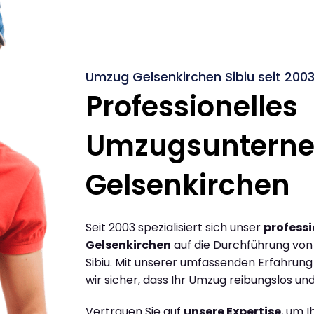
Umzug Gelsenkirchen Sibiu seit 200
Professionelles
Umzugsuntern
Gelsenkirchen
Seit 2003 spezialisiert sich unser
profess
Gelsenkirchen
auf die Durchführung vo
Sibiu. Mit unserer umfassenden Erfahrun
wir sicher, dass Ihr Umzug reibungslos und 
Vertrauen Sie auf
unsere Expertise
, um 