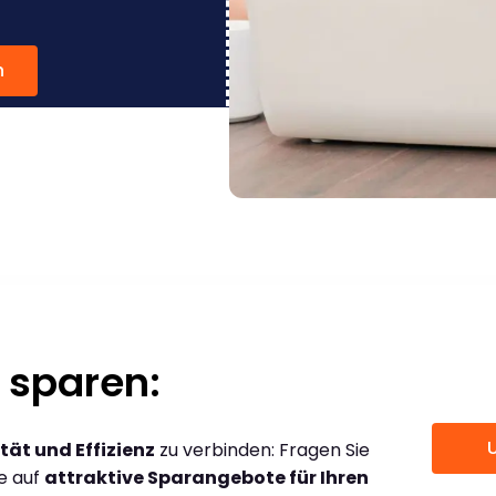
n
 sparen:
tät und Effizienz
zu verbinden: Fragen Sie
ce auf
attraktive Sparangebote für Ihren