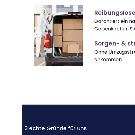
Reibungslose
Garantiert ein n
Gelsenkirchen Si
Sorgen- & str
Ohne Umzugsstres
ankommen.
3 echte Gründe für uns