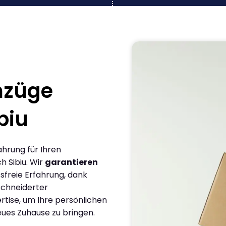
mzüge
biu
ahrung für Ihren
 Sibiu. Wir
garantieren
sfreie Erfahrung, dank
chneiderter
rtise, um Ihre persönlichen
eues Zuhause zu bringen.