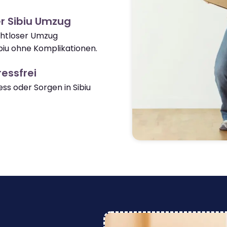
r Sibiu Umzug
ahtloser Umzug
biu ohne Komplikationen.
essfrei
s oder Sorgen in Sibiu