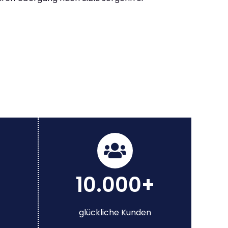
10.000+
glückliche Kunden