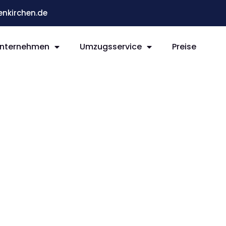
nkirchen.de
nternehmen
Umzugsservice
Preise
rchen