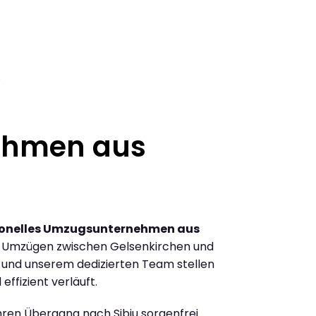
3
ehmen aus
ionelles Umzugsunternehmen aus
n Umzügen zwischen Gelsenkirchen und
g und unserem dedizierten Team stellen
effizient verläuft.
Ihren Übergang nach Sibiu sorgenfrei