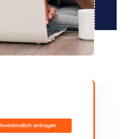
Unverbindlich anfragen