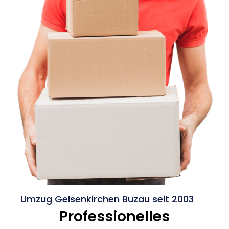
Umzug Gelsenkirchen Buzau seit 2003
Professionelles