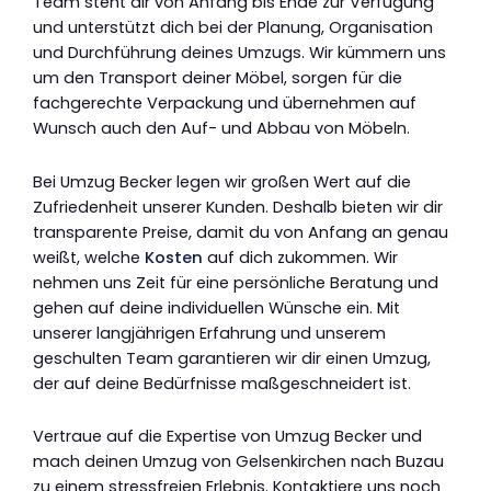
Team steht dir von Anfang bis Ende zur Verfügung
und unterstützt dich bei der Planung, Organisation
und Durchführung deines Umzugs. Wir kümmern uns
um den Transport deiner Möbel, sorgen für die
fachgerechte Verpackung und übernehmen auf
Wunsch auch den Auf- und Abbau von Möbeln.
Bei Umzug Becker legen wir großen Wert auf die
Zufriedenheit unserer Kunden. Deshalb bieten wir dir
transparente Preise, damit du von Anfang an genau
weißt, welche
Kosten
auf dich zukommen. Wir
nehmen uns Zeit für eine persönliche Beratung und
gehen auf deine individuellen Wünsche ein. Mit
unserer langjährigen Erfahrung und unserem
geschulten Team garantieren wir dir einen Umzug,
der auf deine Bedürfnisse maßgeschneidert ist.
Vertraue auf die Expertise von Umzug Becker und
mach deinen Umzug von Gelsenkirchen nach Buzau
zu einem stressfreien Erlebnis. Kontaktiere uns noch