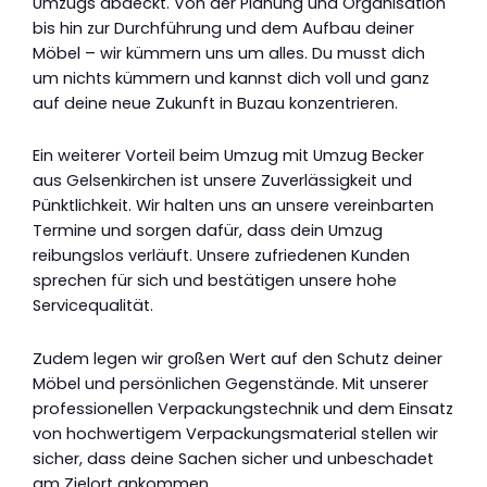
Umzugs abdeckt. Von der Planung und Organisation
bis hin zur Durchführung und dem Aufbau deiner
Möbel – wir kümmern uns um alles. Du musst dich
um nichts kümmern und kannst dich voll und ganz
auf deine neue Zukunft in Buzau konzentrieren.
Ein weiterer Vorteil beim Umzug mit Umzug Becker
aus Gelsenkirchen ist unsere Zuverlässigkeit und
Pünktlichkeit. Wir halten uns an unsere vereinbarten
Termine und sorgen dafür, dass dein Umzug
reibungslos verläuft. Unsere zufriedenen Kunden
sprechen für sich und bestätigen unsere hohe
Servicequalität.
Zudem legen wir großen Wert auf den Schutz deiner
Möbel und persönlichen Gegenstände. Mit unserer
professionellen Verpackungstechnik und dem Einsatz
von hochwertigem Verpackungsmaterial stellen wir
sicher, dass deine Sachen sicher und unbeschadet
am Zielort ankommen.