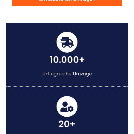
10.000+
erfolgreiche Umzüge
20+