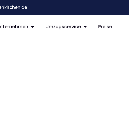
nkirchen.de
nternehmen
Umzugsservice
Preise
rchen