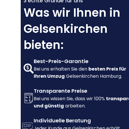
3 echte Gründe für uns
Was wir Ihnen in
Gelsenkirchen
bieten:
Best-Preis-Garantie
Bei uns erhalten Sie den
besten Preis für
Ihren Umzug
Gelsenkirchen Hamburg.
Transparente Preise
Bei uns wissen Sie, dass wir 100%
transpar
und günstig
arbeiten.
Individuelle Beratung
Jeder Kunde aus Gelsenkirchen erhält