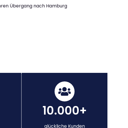
Ihren Übergang nach Hamburg
10.000+
glückliche Kunden