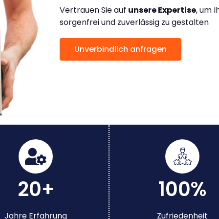
Vertrauen Sie auf
unsere Expertise
, um 
sorgenfrei und zuverlässig zu gestalten
Unverbindlich anfragen
20+
100%
Jahre Erfahrung
Zufriedenheit