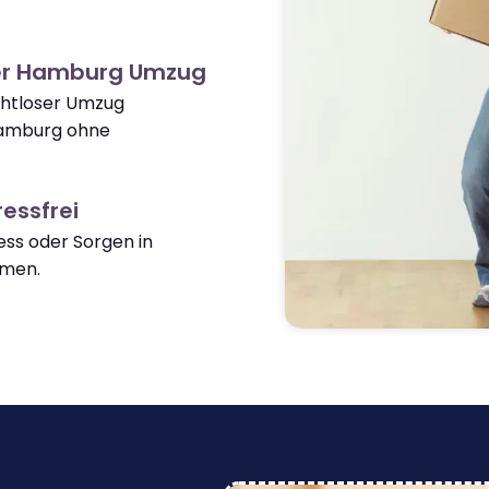
er Hamburg Umzug
ahtloser Umzug
Hamburg ohne
essfrei
ss oder Sorgen in
men.