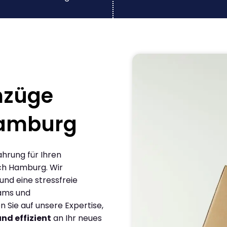
mzüge
Hamburg
ahrung für Ihren
ch Hamburg. Wir
und eine stressfreie
eams und
Sie auf unsere Expertise,
und effizient
an Ihr neues