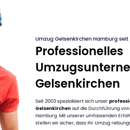
Umzug Gelsenkirchen Hamburg seit
Professionelles
Umzugsuntern
Gelsenkirchen
Seit 2003 spezialisiert sich unser
profess
Gelsenkirchen
auf die Durchführung vo
Hamburg. Mit unserer umfassenden Erfa
stellen wir sicher, dass Ihr Umzug reibungs