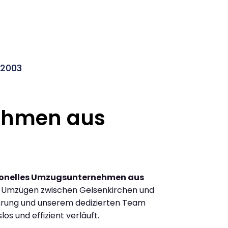
 2003
ehmen aus
ionelles Umzugsunternehmen aus
n Umzügen zwischen Gelsenkirchen und
hrung und unserem dedizierten Team
los und effizient verläuft.