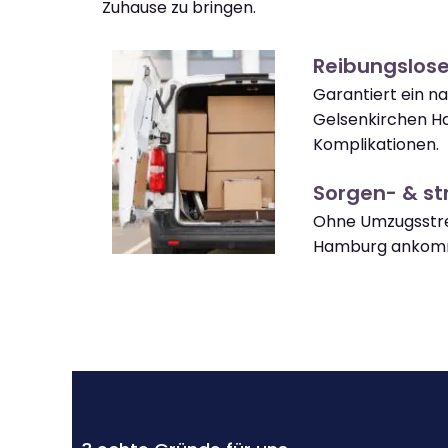
Zuhause zu bringen.
Reibungslos
Garantiert ein n
Gelsenkirchen 
Komplikationen.
Sorgen- & str
Ohne Umzugsstre
Hamburg ankom