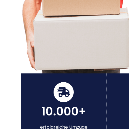
10.000+
erfolgreiche Umzüge