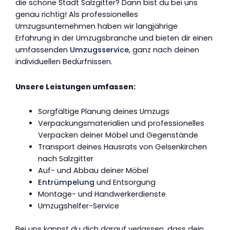
die schöne Stadt Salzgitter? Dann bist du bei uns
genau richtig! Als professionelles
Umzugsunternehmen haben wir langjährige
Erfahrung in der Umzugsbranche und bieten dir einen
umfassenden
Umzugsservice
, ganz nach deinen
individuellen Bedürfnissen.
Unsere Leistungen umfassen:
Sorgfältige Planung deines Umzugs
Verpackungsmaterialien und professionelles
Verpacken deiner Möbel und Gegenstände
Transport deines Hausrats von Gelsenkirchen
nach Salzgitter
Auf- und Abbau deiner Möbel
Entrümpelung
und Entsorgung
Montage- und Handwerkerdienste
Umzugshelfer-Service
Bei uns kannst du dich darauf verlassen, dass dein