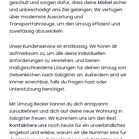
geschult und sorgen dafür, dass deine
Möbel
sicher
und unbeschädigt ans Ziel gelangen. Wir verfügen
über modernste Ausrüstung und
Transportfahrzeuge, um den Umzug effizient und
zuverlässig abzuwickeln.
Unser Kundenservice ist erstklassig. Wir hören dir
aufmerksam zu, um alle deine individuellen
Anforderungen zu verstehen, und bieten
maßgeschneiderte Lösungen für deinen Umzug von
Gelsenkirchen nach Salzgitter an. Außerdem sind wir
immer erreichbar, falls du Fragen hast oder
Unterstützung benötigst.
Mit Umzug Becker kannst du dich entspannt
zurücklehnen und dich auf deine neue Wohnung in
Salzgitter freuen. Wir kümmern uns um den Rest.
Kontaktiere uns
noch heute für ein unverbindliches
Angebot und erlebe, warum wir die Nummer eins für