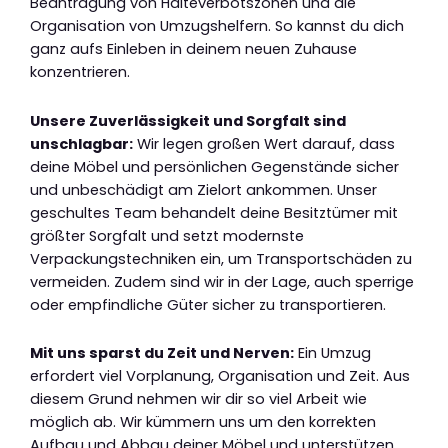
Beantragung von Halteverbotszonen und die
Organisation von Umzugshelfern. So kannst du dich
ganz aufs Einleben in deinem neuen Zuhause
konzentrieren.
Unsere Zuverlässigkeit und Sorgfalt sind
unschlagbar:
Wir legen großen Wert darauf, dass
deine Möbel und persönlichen Gegenstände sicher
und unbeschädigt am Zielort ankommen. Unser
geschultes Team behandelt deine Besitztümer mit
größter Sorgfalt und setzt modernste
Verpackungstechniken ein, um Transportschäden zu
vermeiden. Zudem sind wir in der Lage, auch sperrige
oder empfindliche Güter sicher zu transportieren.
Mit uns sparst du Zeit und Nerven:
Ein Umzug
erfordert viel Vorplanung, Organisation und Zeit. Aus
diesem Grund nehmen wir dir so viel Arbeit wie
möglich ab. Wir kümmern uns um den korrekten
Aufbau und Abbau deiner Möbel und unterstützen