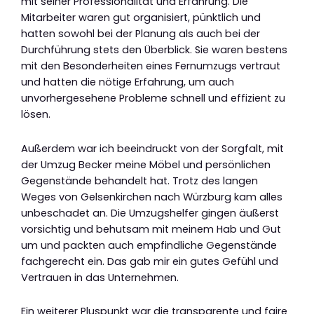
mit seiner Professionalität und Erfahrung. Die
Mitarbeiter waren gut organisiert, pünktlich und
hatten sowohl bei der Planung als auch bei der
Durchführung stets den Überblick. Sie waren bestens
mit den Besonderheiten eines Fernumzugs vertraut
und hatten die nötige Erfahrung, um auch
unvorhergesehene Probleme schnell und effizient zu
lösen.
Außerdem war ich beeindruckt von der Sorgfalt, mit
der Umzug Becker meine Möbel und persönlichen
Gegenstände behandelt hat. Trotz des langen
Weges von Gelsenkirchen nach Würzburg kam alles
unbeschadet an. Die Umzugshelfer gingen äußerst
vorsichtig und behutsam mit meinem Hab und Gut
um und packten auch empfindliche Gegenstände
fachgerecht ein. Das gab mir ein gutes Gefühl und
Vertrauen in das Unternehmen.
Ein weiterer Pluspunkt war die transparente und faire