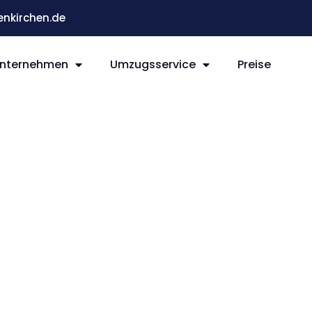
nkirchen.de
nternehmen
Umzugsservice
Preise
rchen