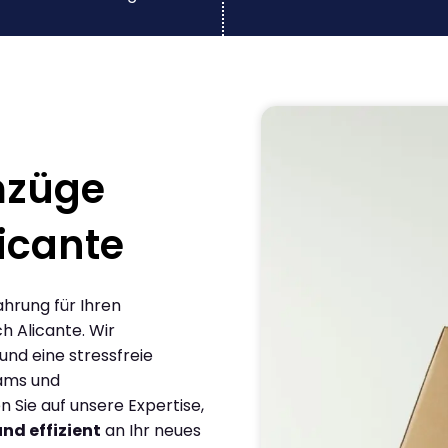
mzüge
icante
ahrung für Ihren
 Alicante. Wir
und eine stressfreie
eams und
Sie auf unsere Expertise,
und effizient
an Ihr neues