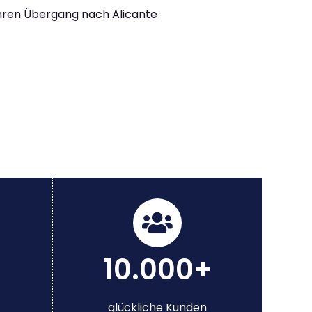
Ihren Übergang nach Alicante
10.000+
glückliche Kunden