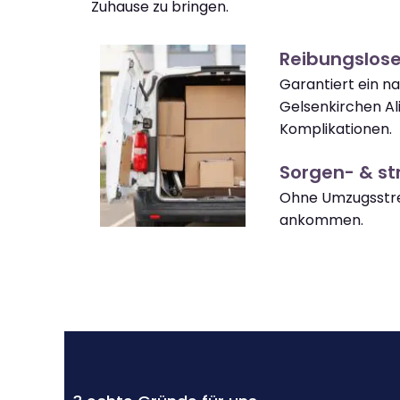
Zuhause zu bringen.
Reibungslose
Garantiert ein n
Gelsenkirchen Al
Komplikationen.
Sorgen- & str
Ohne Umzugsstres
ankommen.