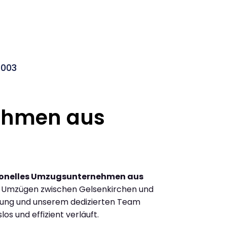
2003
ehmen aus
ionelles Umzugsunternehmen aus
n Umzügen zwischen Gelsenkirchen und
hrung und unserem dedizierten Team
los und effizient verläuft.