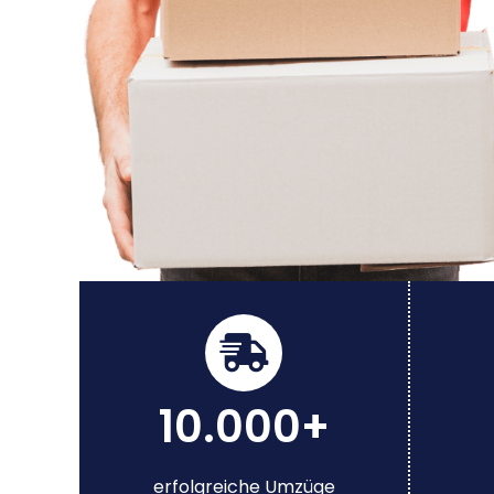
10.000+
erfolgreiche Umzüge