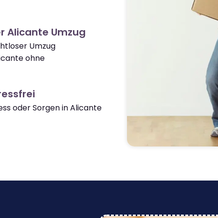
r Alicante Umzug
ahtloser Umzug
icante ohne
essfrei
s oder Sorgen in Alicante