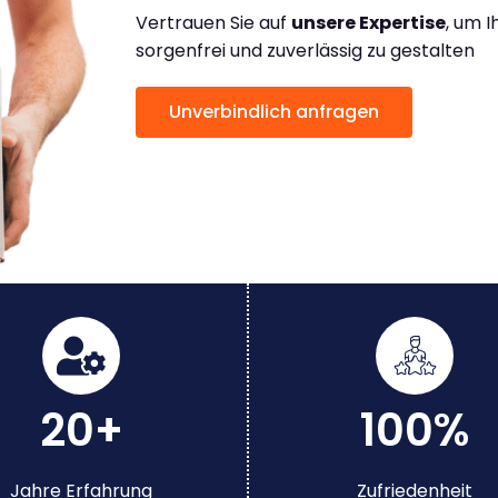
Vertrauen Sie auf
unsere Expertise
, um 
sorgenfrei und zuverlässig zu gestalten
Unverbindlich anfragen
20+
100%
Jahre Erfahrung
Zufriedenheit