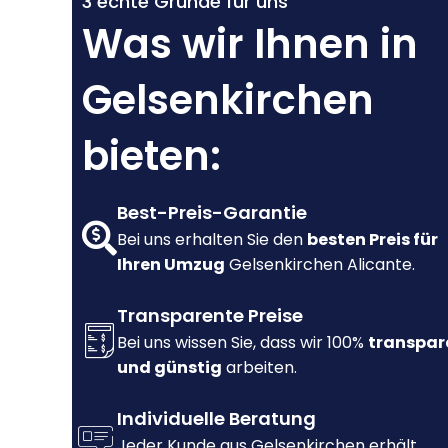
3 echte Gründe für uns
Was wir Ihnen in
Gelsenkirchen
bieten:
Best-Preis-Garantie
Bei uns erhalten Sie den
besten Preis für
Ihren Umzug
Gelsenkirchen Alicante.
Transparente Preise
Bei uns wissen Sie, dass wir 100%
transpar
und günstig
arbeiten.
Individuelle Beratung
Jeder Kunde aus Gelsenkirchen erhält