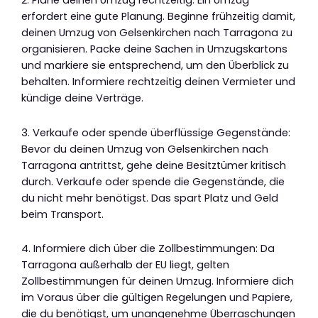
2. Plane deinen Umzug rechtzeitig: Ein Umzug
erfordert eine gute Planung. Beginne frühzeitig damit,
deinen Umzug von Gelsenkirchen nach Tarragona zu
organisieren. Packe deine Sachen in Umzugskartons
und markiere sie entsprechend, um den Überblick zu
behalten. Informiere rechtzeitig deinen Vermieter und
kündige deine Verträge.
3. Verkaufe oder spende überflüssige Gegenstände:
Bevor du deinen Umzug von Gelsenkirchen nach
Tarragona antrittst, gehe deine Besitztümer kritisch
durch. Verkaufe oder spende die Gegenstände, die
du nicht mehr benötigst. Das spart Platz und Geld
beim Transport.
4. Informiere dich über die Zollbestimmungen: Da
Tarragona außerhalb der EU liegt, gelten
Zollbestimmungen für deinen Umzug. Informiere dich
im Voraus über die gültigen Regelungen und Papiere,
die du benötigst, um unangenehme Überraschungen