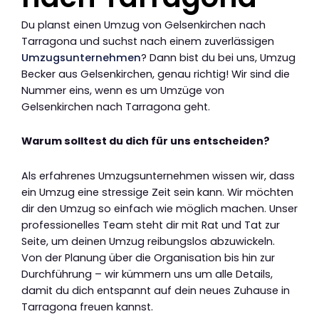
Du planst einen Umzug von Gelsenkirchen nach
Tarragona und suchst nach einem zuverlässigen
Umzugsunternehmen
? Dann bist du bei uns, Umzug
Becker aus Gelsenkirchen, genau richtig! Wir sind die
Nummer eins, wenn es um Umzüge von
Gelsenkirchen nach Tarragona geht.
Warum solltest du dich für uns entscheiden?
Als erfahrenes Umzugsunternehmen wissen wir, dass
ein Umzug eine stressige Zeit sein kann. Wir möchten
dir den Umzug so einfach wie möglich machen. Unser
professionelles Team steht dir mit Rat und Tat zur
Seite, um deinen Umzug reibungslos abzuwickeln.
Von der Planung über die Organisation bis hin zur
Durchführung – wir kümmern uns um alle Details,
damit du dich entspannt auf dein neues Zuhause in
Tarragona freuen kannst.