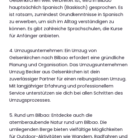
Gelsenkirchen weit verbreitet ist, wird in Bilbao
hauptsächlich Spanisch (Baskisch) gesprochen. Es
ist ratsam, zumindest Grundkenntnisse in Spanisch
zu erwerben, um sich im Alltag verständigen zu
können. Es gibt zahlreiche Sprachschulen, die Kurse
für Anfänger anbieten.
4. Umzugsunternehmen: Ein Umzug von
Gelsenkirchen nach Bilbao erfordert eine gründliche
Planung und Organisation. Das Umzugsunternehmen
Umzug Becker aus Gelsenkirchen ist dein
zuverlässiger Partner für einen reibungslosen Umzug.
Mit langjähriger Erfahrung und professionellem
Service unterstützen sie dich bei allen Schritten des
Umzugsprozesses.
5. Rund um Bilbao: Entdecke auch die
atemberaubende Natur rund um Bilbao. Die
umliegenden Berge bieten vielfältige Möglichkeiten
für Outdoor-Aktivitäten wie Wandern, Radfahren und