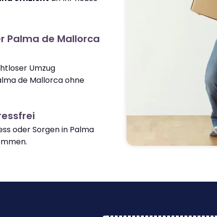
r Palma de Mallorca
ahtloser Umzug
alma de Mallorca ohne
essfrei
ss oder Sorgen in Palma
kommen.