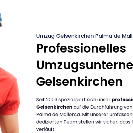
Umzug Gelsenkirchen Palma de Mall
Professionelles
Umzugsuntern
Gelsenkirchen
Seit 2003 spezialisiert sich unser
profess
Gelsenkirchen
auf die Durchführung vo
Palma de Mallorca. Mit unserer umfasse
dedizierten Team stellen wir sicher, dass 
verläuft.