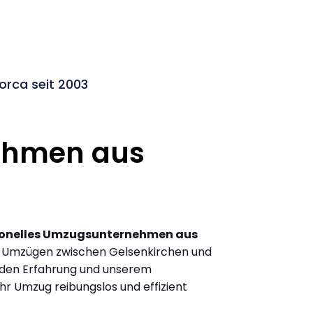
orca seit 2003
ehmen aus
ionelles Umzugsunternehmen aus
n Umzügen zwischen Gelsenkirchen und
nden Erfahrung und unserem
Ihr Umzug reibungslos und effizient