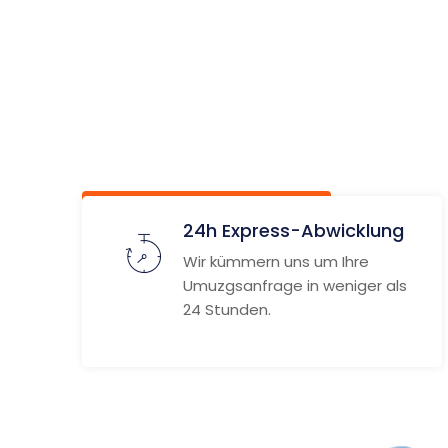
Palma d
Mallorca
Unverbindlich anfragen
Weitere
24h Express-Abwicklung
Wir kümmern uns um Ihre
Umuzgsanfrage in weniger als
24 Stunden.