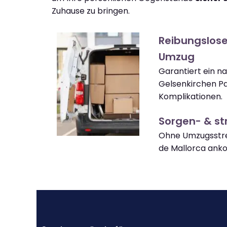
Zuhause zu bringen.
Reibungslose
Umzug
Garantiert ein n
Gelsenkirchen P
Komplikationen.
Sorgen- & str
Ohne Umzugsstre
de Mallorca an