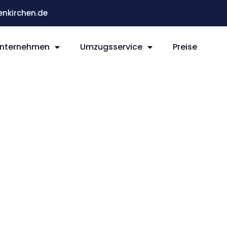
nkirchen.de
nternehmen
Umzugsservice
Preise
rchen