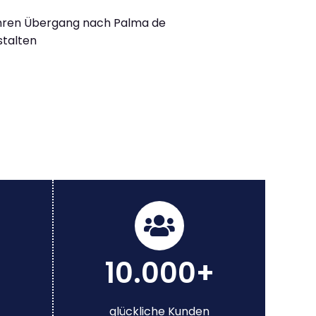
Ihren Übergang nach Palma de
stalten
10.000+
glückliche Kunden