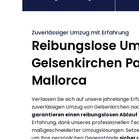
Zuverlässiger Umzug mit Erfahrung
Reibungslose U
Gelsenkirchen P
Mallorca
Verlassen Sie sich auf unsere jahrelange Erf
zuverlässigen Umzug von Gelsenkirchen nac
garantieren einen reibungslosen Ablauf
Erfahrung, dank unseres professionellen T
maßgeschneiderter Umzugslösungen. Setzen 
um Ihre persönlichen Gegenstände
sicher 