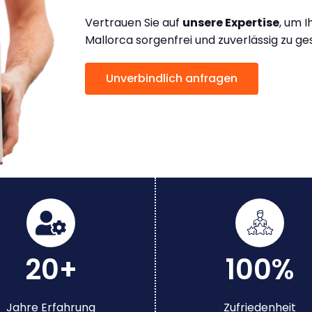
Vertrauen Sie auf
unsere Expertise
, um 
Mallorca sorgenfrei und zuverlässig zu ge
Unverbindlich anfragen
20+
100%
Jahre Erfahrung
Zufriedenheit