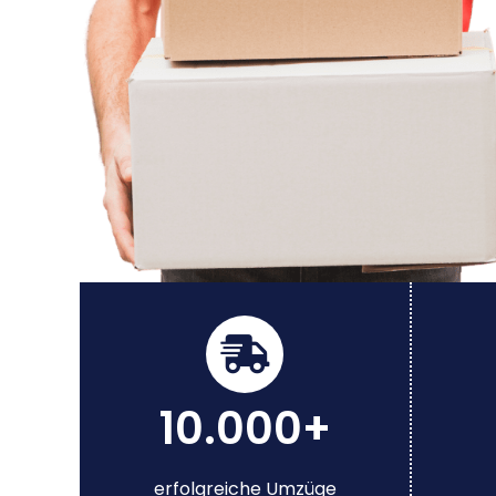
10.000+
erfolgreiche Umzüge