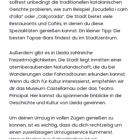
solltest unbedingt die traditionellen katalanischen
Gerichte probieren, wie zum Beispiel „Escudella i carn
d’olla“ oder „Calçotada“. Die Stadt bietet viele
Restaurants und Cafés, in denen du diese
Spezialitäten genießen kannst. Ein kleiner Tipp: Die
besten Tapas-Bars findest du im Stadtzentrum.
Außerdem gibt es in Lleida zahlreiche
Freizeitmöglichkeiten. Die Stadt liegt inmitten einer
atemberaubenden Naturlandschaft, die du bei
Wanderungen oder Fahrradtouren erkunden kannst.
Wenn du dich für Kultur interessierst, empfehlen wir
dir das Museum Castellarnau oder das Teatro
Principal. Hier kannst du spannende Einblicke in die
Geschichte und Kultur von Lleida gewinnen.
Um deinen Umzug in vollen Zügen genießen zu
können, ist es wichtig, dass du dich rechtzeitig um
einen zuverlässigen Umzugsservice kümmerst.