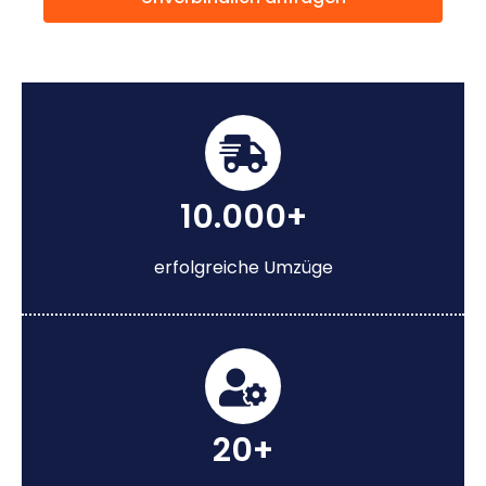
10.000+
erfolgreiche Umzüge
20+