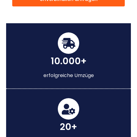
10.000+
erfolgreiche Umzüge
20+