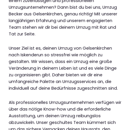
einem zuverlässigen und professionellen
Umzugsunternehmen? Dann bist du bei uns, Umzug
Becker aus Gelsenkirchen, genau richtig! Mit unserer
langjährigen Erfahrung und unserem engagierten
Team stehen wir dir bei deinem Umzug mit Rat und
Tat zur Seite.
Unser Ziel ist es, deinen Umzug von Gelsenkirchen
nach Iskenderun so stressfrei wie möglich zu
gestalten. Wir wissen, dass ein Umzug eine große
Veränderung in deinem Leben ist und es viele Dinge
zu organisieren gibt. Daher bieten wir dir eine
umfangreiche Palette an Umzugsservices an, die
individuell auf deine Bedürfnisse zugeschnitten sind.
Als professionelles Umzugsunternehmen verfügen wir
über das nötige Know-how und die erforderliche
Ausstattung, um deinen Umzug reibungslos
abzuwickeln. Unser geschultes Team kümmert sich
um das sichere Verpacken deines Hausrats, den