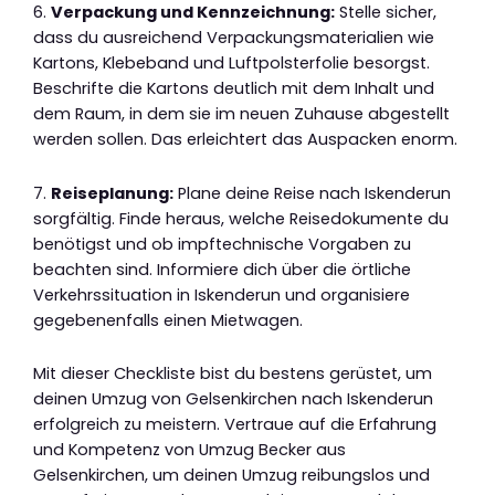
6.
Verpackung und Kennzeichnung:
Stelle sicher,
dass du ausreichend Verpackungsmaterialien wie
Kartons, Klebeband und Luftpolsterfolie besorgst.
Beschrifte die Kartons deutlich mit dem Inhalt und
dem Raum, in dem sie im neuen Zuhause abgestellt
werden sollen. Das erleichtert das Auspacken enorm.
7.
Reiseplanung:
Plane deine Reise nach Iskenderun
sorgfältig. Finde heraus, welche Reisedokumente du
benötigst und ob impftechnische Vorgaben zu
beachten sind. Informiere dich über die örtliche
Verkehrssituation in Iskenderun und organisiere
gegebenenfalls einen Mietwagen.
Mit dieser Checkliste bist du bestens gerüstet, um
deinen Umzug von Gelsenkirchen nach Iskenderun
erfolgreich zu meistern. Vertraue auf die Erfahrung
und Kompetenz von Umzug Becker aus
Gelsenkirchen, um deinen Umzug reibungslos und