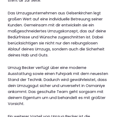
steht dir zur Seite.
Das Umzugsunternehmen aus Gelsenkirchen legt
großen Wert auf eine individuelle Betreuung seiner
Kunden. Gemeinsam mit dir entwickeln sie ein
maßgeschneidertes Umzugskonzept, das auf deine
Bedürfnisse und Wünsche zugeschnitten ist. Dabei
berücksichtigen sie nicht nur den reibungslosen
Ablauf deines Umzugs, sondern auch die Sicherheit
deines Hab und Guts.
Umzug Becker verfügt über eine moderne
Ausstattung sowie einen Fuhrpark mit dem neuesten
Stand der Technik. Dadurch wird gewährleistet, dass
dein Umzugsgut sicher und unversehrt in Osmaniye
ankommt. Das geschulte Team geht sorgsam mit
deinem Eigentum um und behandelt es mit größter
Vorsicht.
Ein weiterer Vorteil von Umzug Becker ist die