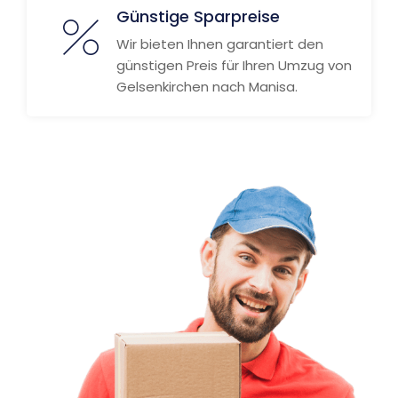
Günstige Sparpreise
Wir bieten Ihnen garantiert den
günstigen Preis für Ihren Umzug von
Gelsenkirchen nach Manisa.