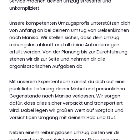
Service machen deinen Umzug stressfrei und
unkompliziert.
Unsere kompetenten Umzugsprofis unterstützen dich
von Anfang an bei deinem Umzug von Gelsenkirchen
nach Manisa. Wir stellen sicher, dass dein Umzug
reibungslos abläuft und all deine Anforderungen
erfüllt werden. Von der Planung bis zur Durchführung
stehen wir dir zur Seite und nehmen dir alle
organisatorischen Aufgaben ab.
Mit unserem Expertenteam kannst du dich auf eine
pünktliche Lieferung deiner Möbel und persönlichen
Gegenstände nach Manisa verlassen. Wir sorgen
dafür, dass alles sicher verpackt und transportiert
wird. Dabei legen wir großen Wert auf Sorgfalt und
vorsichtigen Umgang mit deinem Hab und Gut.
Neben einem reibungslosen Umzug bieten wir dir
auch weitere Zusatzleistungen an. Dazu gehören