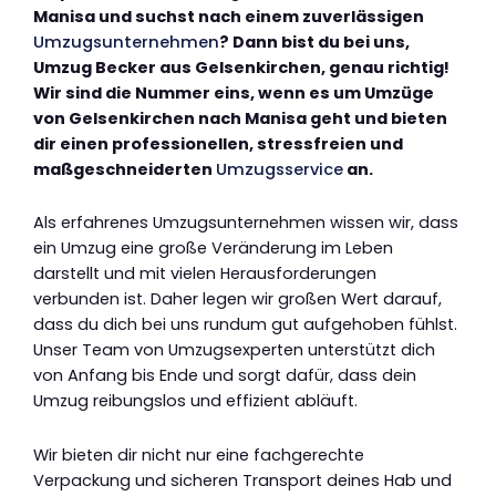
Manisa und suchst nach einem zuverlässigen
Umzugsunternehmen
? Dann bist du bei uns,
Umzug Becker aus Gelsenkirchen, genau richtig!
Wir sind die Nummer eins, wenn es um Umzüge
von Gelsenkirchen nach Manisa geht und bieten
dir einen professionellen, stressfreien und
maßgeschneiderten
Umzugsservice
an.
Als erfahrenes Umzugsunternehmen wissen wir, dass
ein Umzug eine große Veränderung im Leben
darstellt und mit vielen Herausforderungen
verbunden ist. Daher legen wir großen Wert darauf,
dass du dich bei uns rundum gut aufgehoben fühlst.
Unser Team von Umzugsexperten unterstützt dich
von Anfang bis Ende und sorgt dafür, dass dein
Umzug reibungslos und effizient abläuft.
Wir bieten dir nicht nur eine fachgerechte
Verpackung und sicheren Transport deines Hab und