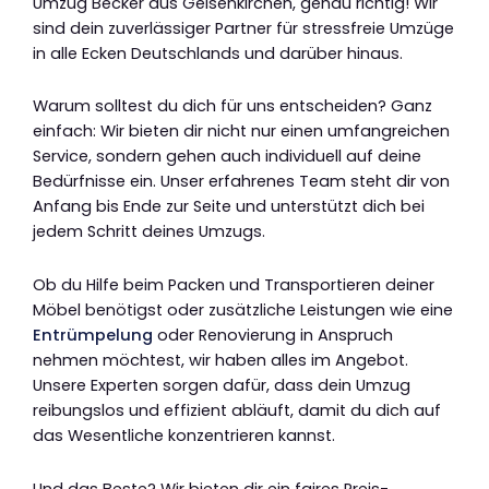
Umzug Becker aus Gelsenkirchen, genau richtig! Wir
sind dein zuverlässiger Partner für stressfreie Umzüge
in alle Ecken Deutschlands und darüber hinaus.
Warum solltest du dich für uns entscheiden? Ganz
einfach: Wir bieten dir nicht nur einen umfangreichen
Service, sondern gehen auch individuell auf deine
Bedürfnisse ein. Unser erfahrenes Team steht dir von
Anfang bis Ende zur Seite und unterstützt dich bei
jedem Schritt deines Umzugs.
Ob du Hilfe beim Packen und Transportieren deiner
Möbel benötigst oder zusätzliche Leistungen wie eine
Entrümpelung
oder Renovierung in Anspruch
nehmen möchtest, wir haben alles im Angebot.
Unsere Experten sorgen dafür, dass dein Umzug
reibungslos und effizient abläuft, damit du dich auf
das Wesentliche konzentrieren kannst.
Und das Beste? Wir bieten dir ein faires Preis-