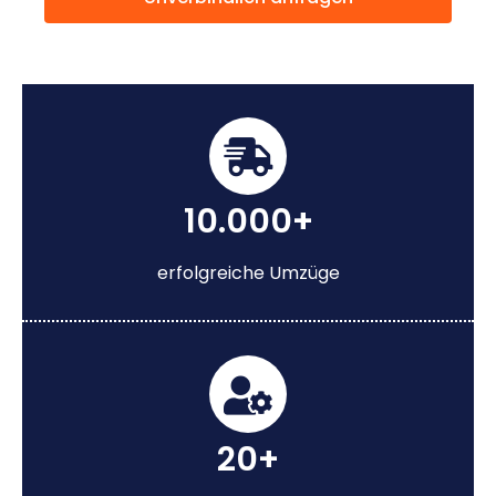
10.000+
erfolgreiche Umzüge
20+