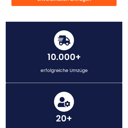
10.000+
erfolgreiche Umzüge
20+